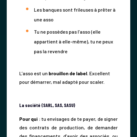
Les banques sont frileuses à prêter à
une asso
Tu ne possèdes pas l’asso (elle
appartient à elle-même), tu ne peux
pas la revendre
L’asso est un
brouillon de label
. Excellent
pour démarrer, mal adapté pour scaler.
La société (SARL, SAS, SASU)
Pour qui
: tu envisages de te payer, de signer
des contrats de production, de demander
des financements, d’avoir des associés, ou