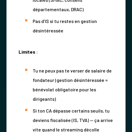
départementaux, DRAC)
Pas d’IS si tu restes en gestion
désintéressée
Limites
:
Tu ne peux pas te verser de salaire de
fondateur (gestion désintéressée =
bénévolat obligatoire pour les
dirigeants)
Si ton CA dépasse certains seuils, tu
deviens fiscalisée (IS, TVA) — ça arrive
vite quand le streaming décolle