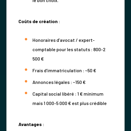
le bon choix.
Coûts de création
:
Honoraires d’avocat / expert-
comptable pour les statuts : 800-2
500 €
Frais d’immatriculation : ~50 €
Annonces légales : ~150 €
Capital social libéré : 1 € minimum
mais 1 000-5 000 € est plus crédible
Avantages
: