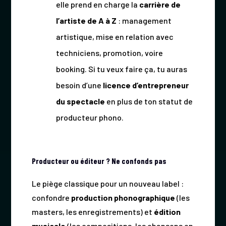
elle prend en charge la
carrière de
l’artiste de A à Z
: management
artistique, mise en relation avec
techniciens, promotion, voire
booking. Si tu veux faire ça, tu auras
besoin d’une
licence d’entrepreneur
du spectacle
en plus de ton statut de
producteur phono.
Producteur ou éditeur ? Ne confonds pas
Le piège classique pour un nouveau label :
confondre
production phonographique
(les
masters, les enregistrements) et
édition
musicale
(les compositions, les chansons en