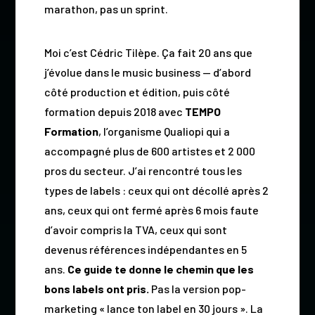
marathon, pas un sprint.
Moi c’est Cédric Tilèpe. Ça fait 20 ans que
j’évolue dans le music business — d’abord
côté production et édition, puis côté
formation depuis 2018 avec
TEMPO
Formation
, l’organisme Qualiopi qui a
accompagné plus de 600 artistes et 2 000
pros du secteur. J’ai rencontré tous les
types de labels : ceux qui ont décollé après 2
ans, ceux qui ont fermé après 6 mois faute
d’avoir compris la TVA, ceux qui sont
devenus références indépendantes en 5
ans.
Ce guide te donne le chemin que les
bons labels ont pris.
Pas la version pop-
marketing « lance ton label en 30 jours ». La