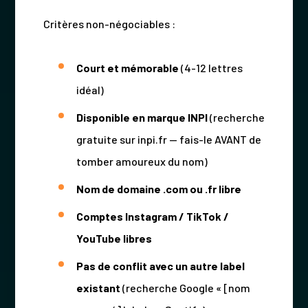
Critères non-négociables :
Court et mémorable
(4-12 lettres
idéal)
Disponible en marque INPI
(recherche
gratuite sur inpi.fr — fais-le AVANT de
tomber amoureux du nom)
Nom de domaine .com ou .fr libre
Comptes Instagram / TikTok /
YouTube libres
Pas de conflit avec un autre label
existant
(recherche Google « [nom