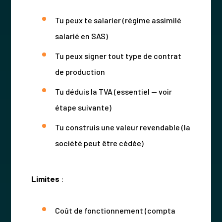
Tu peux te salarier (régime assimilé
salarié en SAS)
Tu peux signer tout type de contrat
de production
Tu déduis la TVA (essentiel — voir
étape suivante)
Tu construis une valeur revendable (la
société peut être cédée)
Limites
:
Coût de fonctionnement (compta