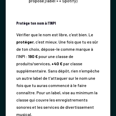
proposé] label » + Spotify)
Protège ton nom à l’INPI
Vérifier que le nom est libre, c’est bien. Le
protéger
, c’est mieux. Une fois que tu es sûr
de ton choix, dépose-le comme marque à
l’INPI :
190 €
pour une classe de
produits/services,
+40 €
par classe
supplémentaire. Sans dépôt, rien n’empêche
un autre label de t’attaquer sur le nom une
fois que tu auras commencé à le faire
connaître. Pour un label, vise au minimum la
classe qui couvre les enregistrements
sonores et les services de divertissement
musical.