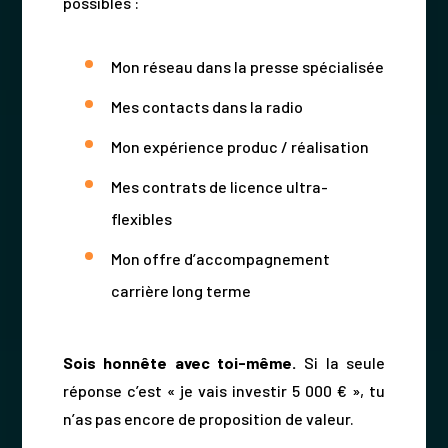
possibles :
Mon réseau dans la presse spécialisée
Mes contacts dans la radio
Mon expérience produc / réalisation
Mes contrats de licence ultra-
flexibles
Mon offre d’accompagnement
carrière long terme
Sois honnête avec toi-même.
Si la seule
réponse c’est « je vais investir 5 000 € », tu
n’as pas encore de proposition de valeur.