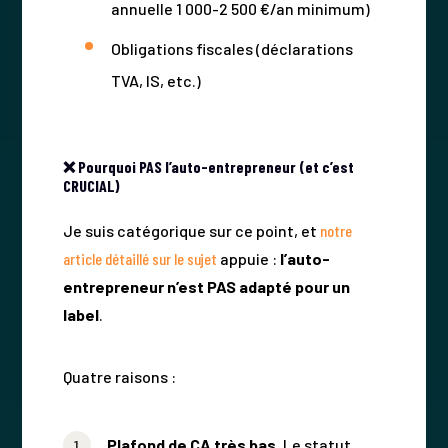
annuelle 1 000-2 500 €/an minimum)
Obligations fiscales (déclarations
TVA, IS, etc.)
❌ Pourquoi PAS l’auto-entrepreneur (et c’est
CRUCIAL)
Je suis catégorique sur ce point, et
notre
article détaillé sur le sujet
appuie :
l’auto-
entrepreneur n’est PAS adapté pour un
label
.
Quatre raisons :
Plafond de CA très bas.
Le statut