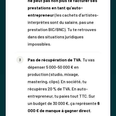
ne peut pas non plus te facturer ses
prestations en tant qu’auto-
entrepreneur
(les cachets d’artistes-
interprètes sont du salaire, pas une
prestation BIC/BNC). Tu te retrouves
dans des situations juridiques
impossibles.
Pas de récupération de TVA
. Tu vas
dépenser 5 000-50 000 € en
production (studio, mixage,
mastering, clips). En société, tu
récupères 20 % de TVA. En auto-
entrepreneur, tu paies tout TTC. Sur
un budget de 30 000 €, ça représente
6
000 € de manque à gagner direct
.