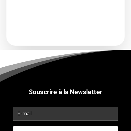
française, vous avez sans doute entendu
parler du CNM...
Souscrire à la Newsletter