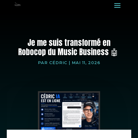
Je me suis transformé en
Robocop du Music Business 🤖
PAR
CÉDRIC
|
MAI 11, 2026