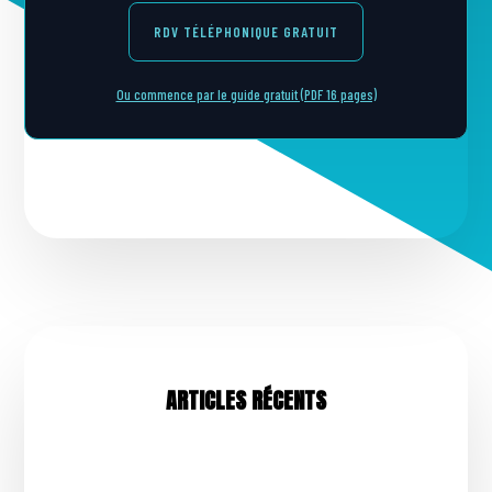
RDV TÉLÉPHONIQUE GRATUIT
Ou commence par le guide gratuit (PDF 16 pages)
ARTICLES RÉCENTS