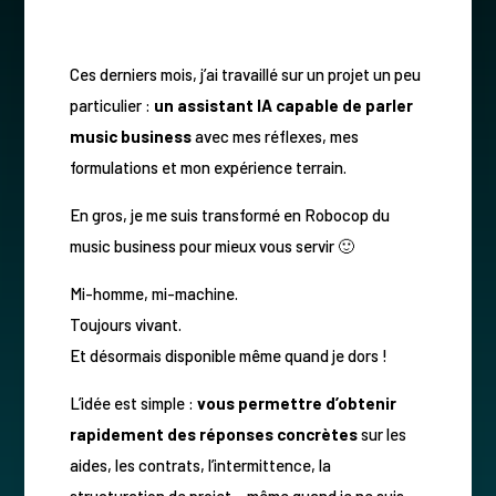
Ces derniers mois, j’ai travaillé sur un projet un peu
particulier :
un assistant IA capable de parler
music business
avec mes réflexes, mes
formulations et mon expérience terrain.
En gros, je me suis transformé en Robocop du
music business pour mieux vous servir 🙂
Mi-homme, mi-machine.
Toujours vivant.
Et désormais disponible même quand je dors !
L’idée est simple :
vous permettre d’obtenir
rapidement des réponses concrètes
sur les
aides, les contrats, l’intermittence, la
structuration de projet… même quand je ne suis