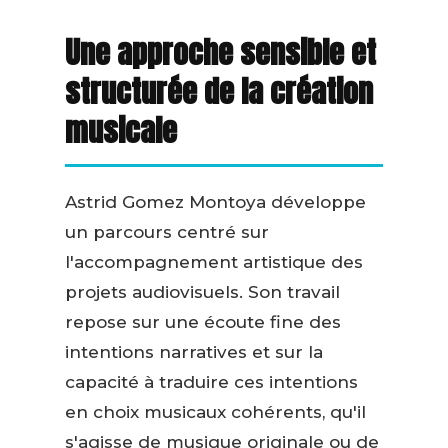
Une approche sensible et
structurée de la création
musicale
Astrid Gomez Montoya développe
un parcours centré sur
l'accompagnement artistique des
projets audiovisuels. Son travail
repose sur une écoute fine des
intentions narratives et sur la
capacité à traduire ces intentions
en choix musicaux cohérents, qu'il
s'agisse de musique originale ou de