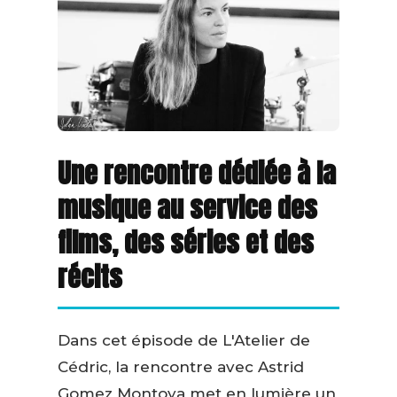
Une rencontre dédiée à la
musique au service des
films, des séries et des
récits
Dans cet épisode de L'Atelier de
Cédric, la rencontre avec Astrid
Gomez Montoya met en lumière un