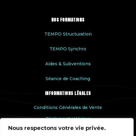
NOS FORMATIONS
TEMPO Structuration
TEMPO Synchro
Aides & Subventions
Séance de Coaching
INFORMATIONS LÉGALES
Conditions Générales de Vente
Règlement intérieur
Nous respectons votre vie privée.
Accessibilité handicap