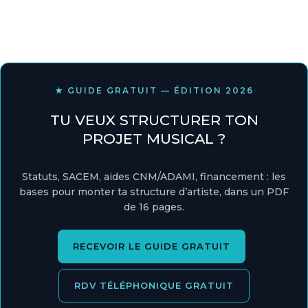
★ GUIDE GRATUIT — ÉDITION 2026
TU VEUX STRUCTURER TON
PROJET MUSICAL ?
Statuts, SACEM, aides CNM/ADAMI, financement : les
bases pour monter ta structure d’artiste, dans un PDF
de 16 pages.
RECEVOIR LE GUIDE GRATUIT
RDV TÉLÉPHONIQUE GRATUIT