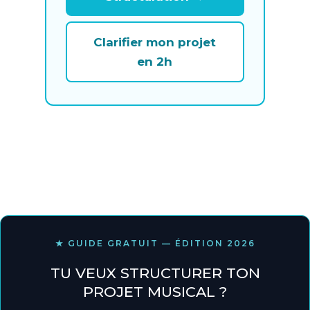
Clarifier mon projet
en 2h
★ GUIDE GRATUIT — ÉDITION 2026
TU VEUX STRUCTURER TON
PROJET MUSICAL ?