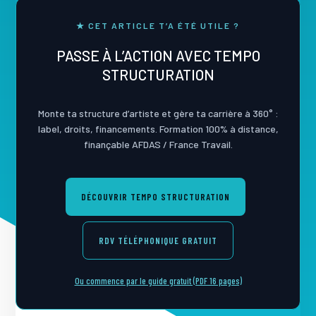
★ CET ARTICLE T’A ÉTÉ UTILE ?
PASSE À L’ACTION AVEC TEMPO
STRUCTURATION
Monte ta structure d’artiste et gère ta carrière à 360° :
label, droits, financements. Formation 100% à distance,
finançable AFDAS / France Travail.
DÉCOUVRIR TEMPO STRUCTURATION
RDV TÉLÉPHONIQUE GRATUIT
Ou commence par le guide gratuit (PDF 16 pages)