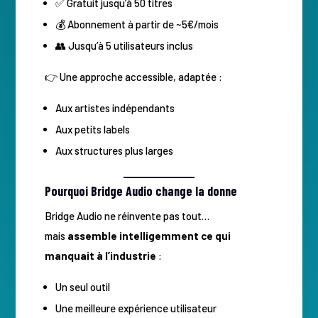
✅ Gratuit jusqu’à 50 titres
💰 Abonnement à partir de ~5€/mois
👥 Jusqu’à 5 utilisateurs inclus
👉 Une approche accessible, adaptée :
Aux artistes indépendants
Aux petits labels
Aux structures plus larges
Pourquoi Bridge Audio change la donne
Bridge Audio ne réinvente pas tout…
mais
assemble intelligemment ce qui
manquait à l’industrie
:
Un seul outil
Une meilleure expérience utilisateur