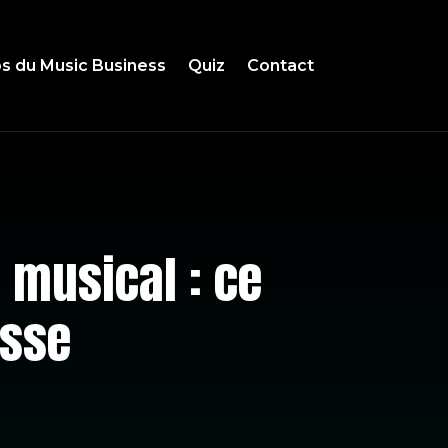
s du Music Business
Quiz
Contact
 musical : ce
esse