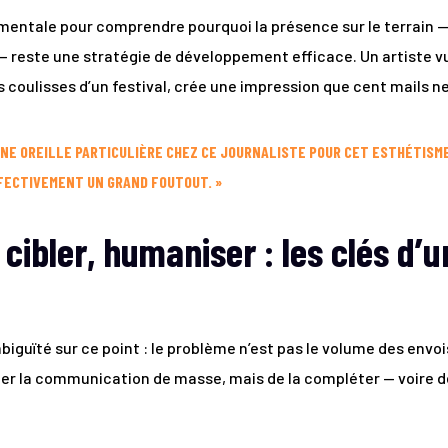
entale pour comprendre pourquoi la présence sur le terrain — 
 reste une stratégie de développement efficace. Un artiste vu
es coulisses d’un festival, crée une impression que cent mails 
R UNE OREILLE PARTICULIÈRE CHEZ CE JOURNALISTE POUR CET ESTHÉTISM
FECTIVEMENT UN GRAND FOUTOUT. »
 cibler, humaniser : les clés d’
uïté sur ce point : le problème n’est pas le volume des envois,
mer la communication de masse, mais de la compléter — voire d