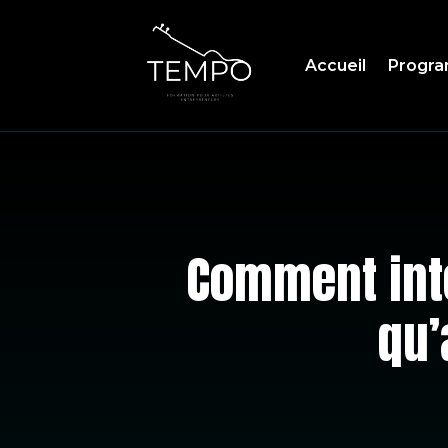
Accueil
Progr
Comment inté
qu’