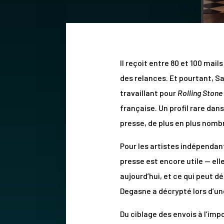
Il reçoit entre 80 et 100 mai
des relances. Et pourtant, Sa
travaillant pour
Rolling Stone
française. Un profil rare dan
presse, de plus en plus nomb
Pour les artistes indépendant
presse est encore utile — el
aujourd’hui, et ce qui peut 
Degasne a décrypté lors d’une
Du ciblage des envois à l’impo