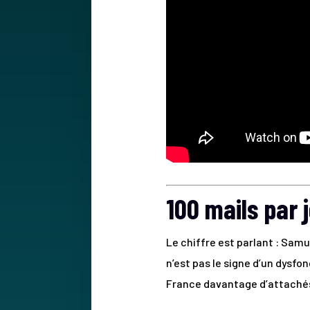
100 mails par j
Le chiffre est parlant : Sam
n’est pas le signe d’un dysfon
France davantage d’attachés