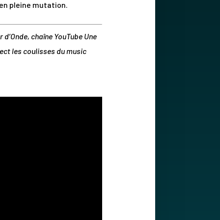
 en pleine mutation.
r d’Onde, chaîne YouTube Une
rect les coulisses du music