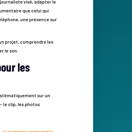
journaliste visé, adapter le
umentaire que celui qui
téléphone, une présence sur
r un projet, comprendre les
r le son.
pour les
systématiquement sur un
 le clip, les photos