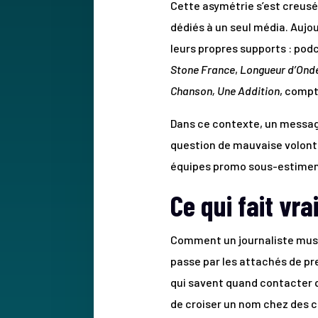
Cette asymétrie s’est creusée
dédiés à un seul média. Aujou
leurs propres supports : po
Stone France
,
Longueur d’Ond
Chanson, Une Addition
, compt
Dans ce contexte, un message 
question de mauvaise volonté
équipes promo sous-estimen
Ce qui fait vra
Comment un journaliste music
passe par les attachés de pre
qui savent quand contacter qu
de croiser un nom chez des co