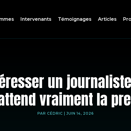
ammes
Intervenants
Témoignages
Articles
Pro
resser un journaliste
attend vraiment la pr
PAR
CÉDRIC
|
JUIN 14, 2026