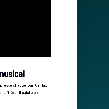
 musical
presse chaque jour. Ce flux
a filière : il existe en