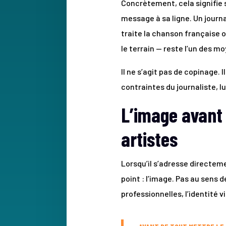
Concrètement, cela signifie sa
message à sa ligne. Un journ
traite la chanson française 
le terrain — reste l’un des m
Il ne s’agit pas de copinage. 
contraintes du journaliste, l
L’image avant 
artistes
Lorsqu’il s’adresse directe
point : l’image. Pas au sens 
professionnelles, l’identité vi