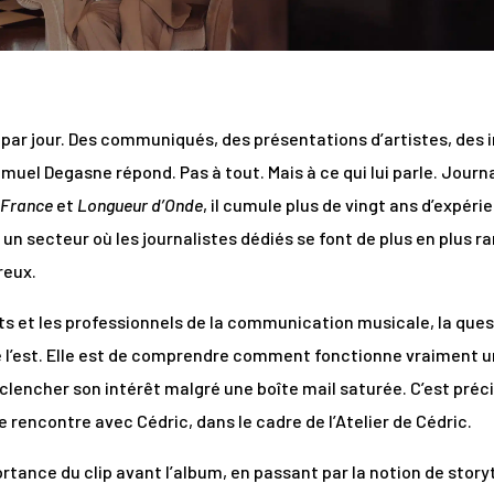
ls par jour. Des communiqués, des présentations d’artistes, des 
muel Degasne répond. Pas à tout. Mais à ce qui lui parle. Jour
 France
et
Longueur d’Onde
, il cumule plus de vingt ans d’expér
s un secteur où les journalistes dédiés se font de plus en plus r
reux.
s et les professionnels de la communication musicale, la questi
le l’est. Elle est de comprendre comment fonctionne vraiment u
déclencher son intérêt malgré une boîte mail saturée. C’est pr
 rencontre avec Cédric, dans le cadre de l’Atelier de Cédric.
rtance du clip avant l’album, en passant par la notion de storyt