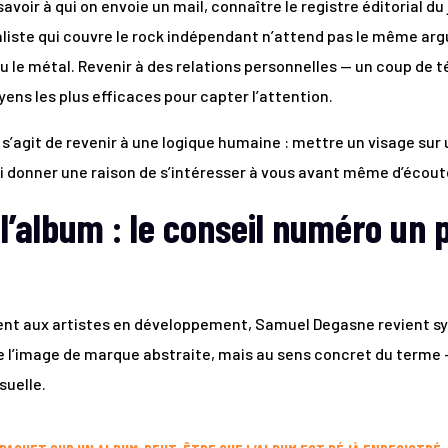
voir à qui on envoie un mail, connaître le registre éditorial du 
aliste qui couvre le rock indépendant n’attend pas le même arg
ou le métal. Revenir à des relations personnelles — un coup de 
oyens les plus efficaces pour capter l’attention.
Il s’agit de revenir à une logique humaine : mettre un visage su
ui donner une raison de s’intéresser à vous avant même d’écoute
l’album : le conseil numéro un 
ment aux artistes en développement, Samuel Degasne revient 
de l’image de marque abstraite, mais au sens concret du terme —
suelle.