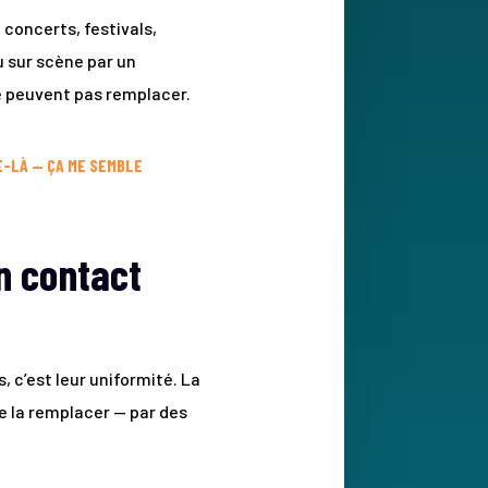
concerts, festivals,
 sur scène par un
ne peuvent pas remplacer.
E-LÀ — ÇA ME SEMBLE
un contact
 c’est leur uniformité. La
e la remplacer — par des