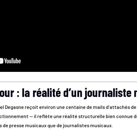
our : la réalité d’un journaliste
uel Degasne reçoit environ une centaine de mails d’attachés de 
ctionnement — il reflète une réalité structurelle bien connue de l
 de presse musicaux que de journalistes musicaux.