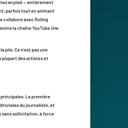
stes
en pied
— entièrement
ent, parfois tout en animant
me collabore avec
Rolling
t anime la chaîne YouTube
Une
a pile. Ce n’est pas une
 plupart des artistes et
 principales. La première
itoriales du journaliste, et
sans sollicitation, à force