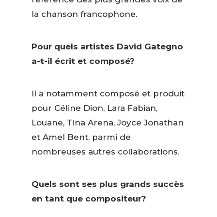
la chanson francophone.
Pour quels artistes David Gategno
a-t-il écrit et composé?
Il a notamment composé et produit
pour Céline Dion, Lara Fabian,
Louane, Tina Arena, Joyce Jonathan
et Amel Bent, parmi de
nombreuses autres collaborations.
Quels sont ses plus grands succès
en tant que compositeur?