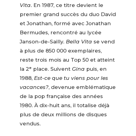
Vita
. En 1987, ce titre devient le
premier grand succès du duo David
et Jonathan, formé avec Jonathan
Bermudes, rencontré au lycée
Janson-de-Sailly.
Bella Vita
se vend
à plus de 850 000 exemplaires,
reste trois mois au Top 50 et atteint
la 2ᵉ place. Suivent
Gina
puis, en
1988,
Est-ce que tu viens pour les
vacances?
, devenue emblématique
de la pop française des années
1980. À dix-huit ans, il totalise déjà
plus de deux millions de disques
vendus.