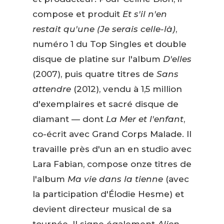
compose et produit
Et s'il n'en
restait qu'une (Je serais celle-là)
,
numéro 1 du Top Singles et double
disque de platine sur l'album
D'elles
(2007), puis quatre titres de
Sans
attendre
(2012), vendu à 1,5 million
d'exemplaires et sacré disque de
diamant — dont
La Mer et l'enfant
,
co-écrit avec Grand Corps Malade. Il
travaille près d'un an en studio avec
Lara Fabian, compose onze titres de
l'album
Ma vie dans la tienne
(avec
la participation d'Élodie Hesme) et
devient directeur musical de sa