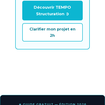
Découvrir TEMPO
Structuration ➲
Clarifier mon projet en
2h
★ GUIDE GRATUIT — ÉDITION 2026