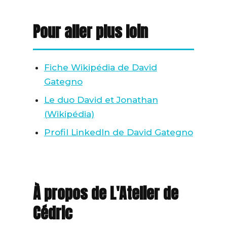
Pour aller plus loin
Fiche Wikipédia de David
Gategno
Le duo David et Jonathan
(Wikipédia)
Profil LinkedIn de David Gategno
À propos de L'Atelier de
Cédric