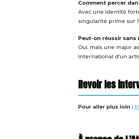
Comment percer dans 
Avec une identité fort
singularité prime sur 
Peut-on réussir sans 
Oui, mais une major a
international d'un arti
Revoir les inter
Pour aller plus loin :
I