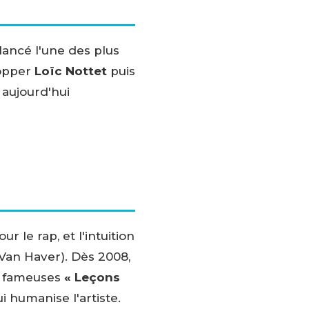
lancé l'une des plus
opper
Loïc Nottet
puis
 aujourd'hui
le rap, et l'intuition
Van Haver). Dès 2008,
es fameuses
« Leçons
 humanise l'artiste.