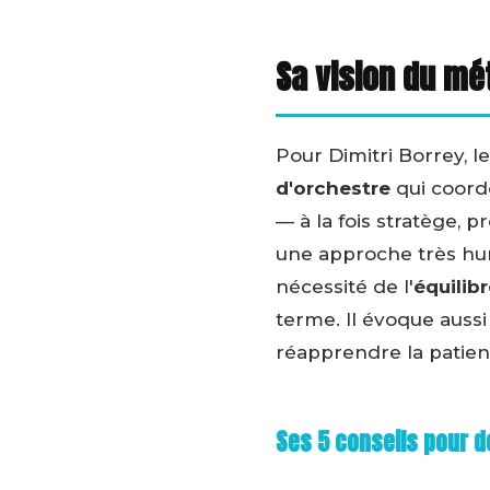
Sa vision du mé
Pour Dimitri Borrey, 
d'orchestre
qui coordo
— à la fois stratège, 
une approche très hum
nécessité de l'
équilib
terme. Il évoque aussi
réapprendre la patien
Ses 5 conseils pour d