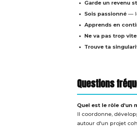
Garde un revenu s
Sois passionné
— l
Apprends en cont
Ne va pas trop vite
Trouve ta singulari
Questions fréq
Quel est le rôle d'un 
Il coordonne, développ
autour d'un projet coh