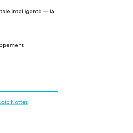
tale intelligente — la
loppement
Loïc Nottet