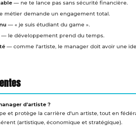
table
— ne te lance pas sans sécurité financière.
e métier demande un engagement total.
inu
— « je suis étudiant du game ».
— le développement prend du temps.
té
— comme l'artiste, le manager doit avoir une ide
uentes
manager d'artiste ?
e et protège la carrière d'un artiste, tout en fédér
érent (artistique, économique et stratégique).