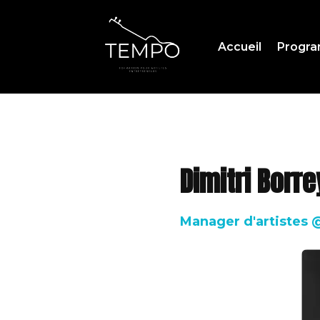
Accueil
Progr
Dimitri Borre
Manager d'artistes 