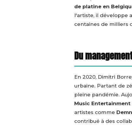
de platine en Belgiqu
l'artiste, il développe
centaines de milliers
Du management à
En 2020, Dimitri Borre
urbaine. Partant de zé
pleine pandémie. Auj
Music Entertainment
artistes comme
Demn
contribué à des colla