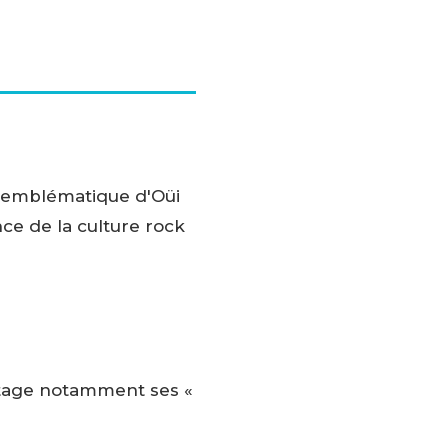
ur emblématique d'Oüi
nce de la culture rock
partage notamment ses «