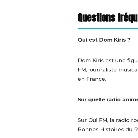
Questions fréq
Qui est Dom Kiris ?
Dom Kiris est une figu
FM, journaliste musical
en France.
Sur quelle radio anim
Sur Oüi FM, la radio ro
Bonnes Histoires du R