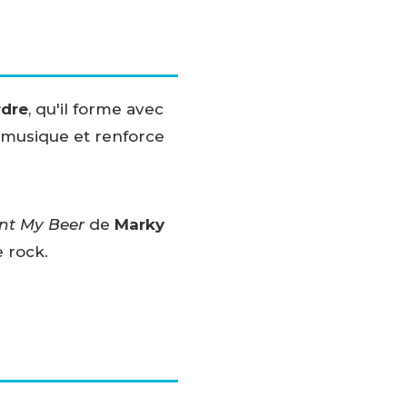
rdre
, qu'il forme avec
 musique et renforce
nt My Beer
de
Marky
e rock.