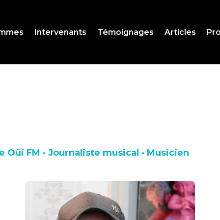
ammes
Intervenants
Témoignages
Articles
Pro
 Oüi FM · Journaliste musical · Musicien