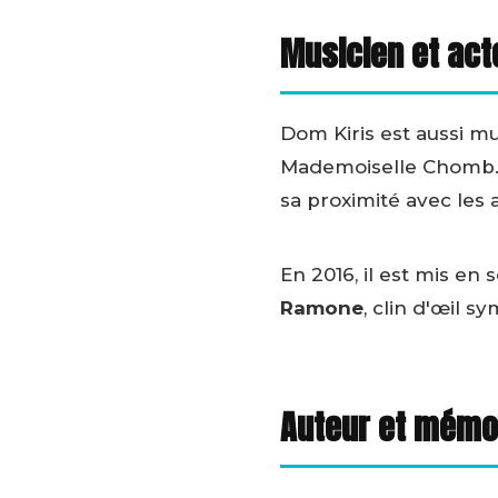
Musicien et act
Dom Kiris est aussi 
Mademoiselle Chomb. C
sa proximité avec les a
En 2016, il est mis en
Ramone
, clin d'œil s
Auteur et mémoi