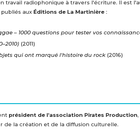
travail radiophonique à travers l'écriture. Il est l'
 publiés aux
Éditions de La Martinière
:
eggae – 1000 questions pour tester vos connaissanc
50–2010)
(2011)
objets qui ont marqué l'histoire du rock
(2016)
ent
président de l'association Pirates Production
e la création et de la diffusion culturelle.