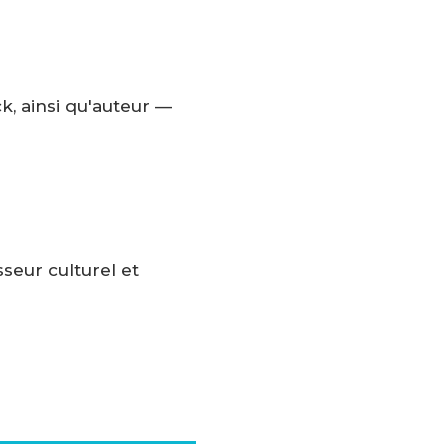
ck, ainsi qu'auteur —
sseur culturel et