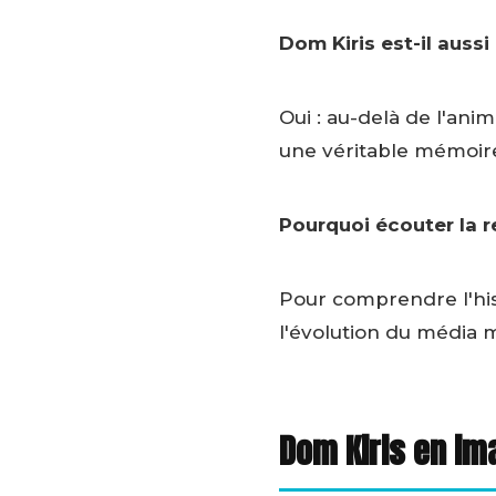
Dom Kiris est-il aussi
Oui : au-delà de l'anim
une véritable mémoire
Pourquoi écouter la 
Pour comprendre l'histo
l'évolution du média m
Dom Kiris en im