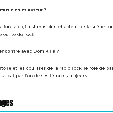
 musicien et auteur ?
ation radio, il est musicien et acteur de la scène ro
 écrite du rock.
rencontre avec Dom Kiris ?
ire et les coulisses de la radio rock, le rôle de pa
usical, par l'un de ses témoins majeurs.
ages