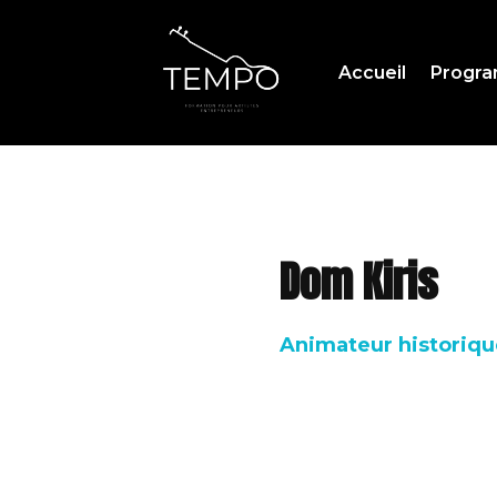
Accueil
Progr
Dom Kiris
Animateur historique