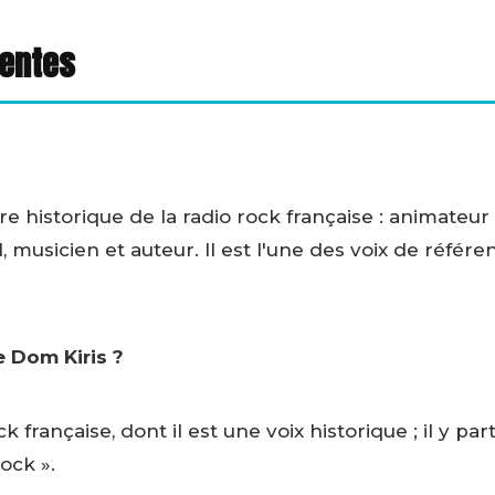
uentes
re historique de la radio rock française : animate
, musicien et auteur. Il est l'une des voix de référe
e Dom Kiris ?
ck française, dont il est une voix historique ; il y 
ock ».