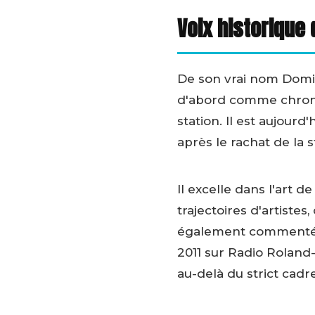
Voix historique 
De son vrai nom Domin
d'abord comme chroniq
station. Il est aujour
après le rachat de la s
Il excelle dans l'art d
trajectoires d'artiste
également commenté 
2011 sur Radio Roland-
au-delà du strict cadr