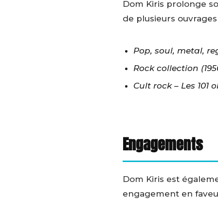
Dom Kiris prolonge son 
de plusieurs ouvrages
Pop, soul, metal, r
Rock collection (19
Cult rock – Les 101 
Engagements
Dom Kiris est égalem
engagement en faveur d