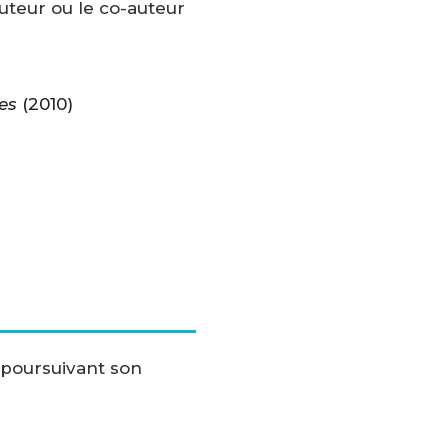
auteur ou le co-auteur
es
(2010)
, poursuivant son