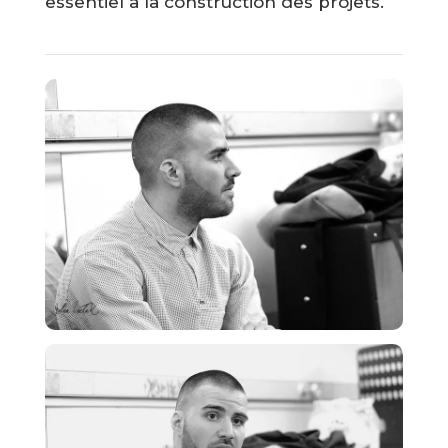
essentiel à la construction des projets.