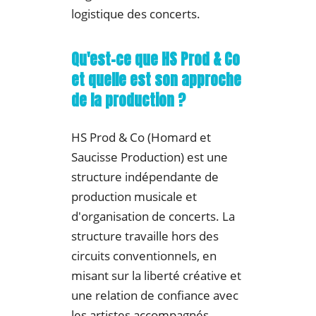
logistique des concerts.
Qu'est-ce que HS Prod & Co
et quelle est son approche
de la production ?
HS Prod & Co (Homard et
Saucisse Production) est une
structure indépendante de
production musicale et
d'organisation de concerts. La
structure travaille hors des
circuits conventionnels, en
misant sur la liberté créative et
une relation de confiance avec
les artistes accompagnés.