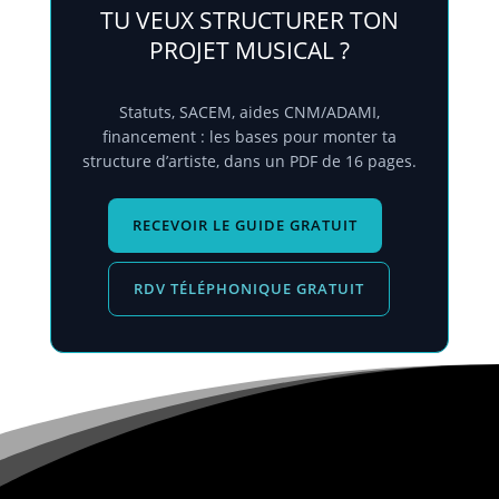
TU VEUX STRUCTURER TON
PROJET MUSICAL ?
Statuts, SACEM, aides CNM/ADAMI,
financement : les bases pour monter ta
structure d’artiste, dans un PDF de 16 pages.
RECEVOIR LE GUIDE GRATUIT
RDV TÉLÉPHONIQUE GRATUIT