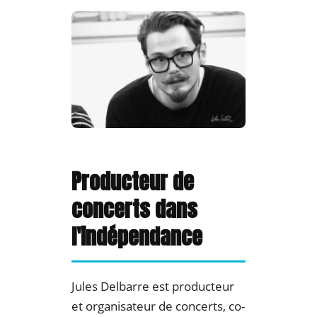
Producteur de
concerts dans
l'indépendance
Jules Delbarre est producteur
et organisateur de concerts, co-