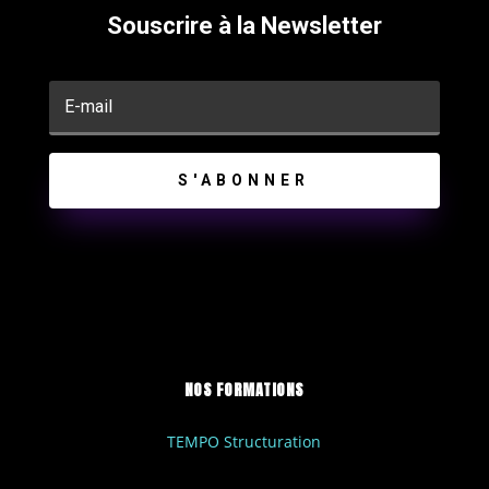
Souscrire à la Newsletter
S'ABONNER
NOS FORMATIONS
TEMPO Structuration