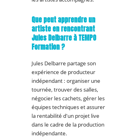
Que peut apprendre un
artiste en rencontrant
Jules Delbarre à TEMPO
Formation ?
Jules Delbarre partage son
expérience de producteur
indépendant : organiser une
tournée, trouver des salles,
négocier les cachets, gérer les
équipes techniques et assurer
la rentabilité d'un projet live
dans le cadre de la production
indépendante.