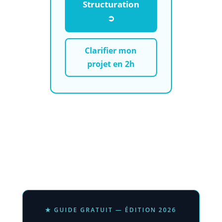
Structuration
➲
Clarifier mon
projet en 2h
★ GUIDE GRATUIT — ÉDITION 2026