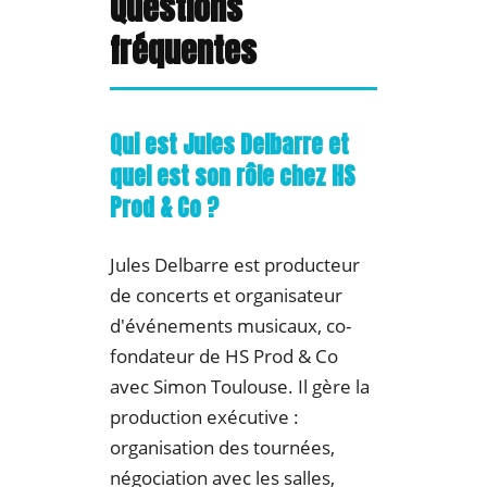
Questions
fréquentes
Qui est Jules Delbarre et
quel est son rôle chez HS
Prod & Co ?
Jules Delbarre est producteur
de concerts et organisateur
d'événements musicaux, co-
fondateur de HS Prod & Co
avec Simon Toulouse. Il gère la
production exécutive :
organisation des tournées,
négociation avec les salles,