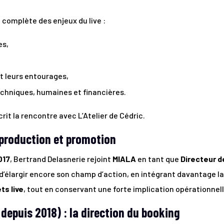
 complète des enjeux du live :
es,
et leurs entourages,
echniques, humaines et financières.
rit la rencontre avec L’Atelier de Cédric.
 production et promotion
017
, Bertrand Delasnerie rejoint
MIALA
en tant que
Directeur d
d’élargir encore son champ d’action, en intégrant davantage l
ts live
, tout en conservant une forte implication opérationnell
depuis 2018) : la direction du booking