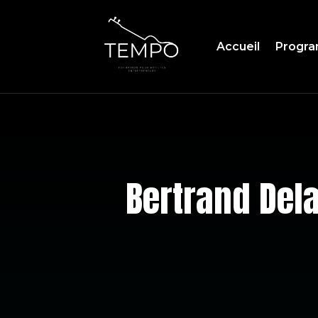
Accueil
Progr
Bertrand Del