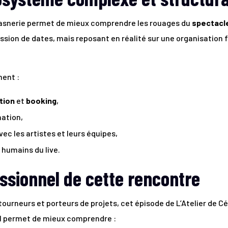
asnerie permet de mieux comprendre les rouages du
spectacle
sion de dates, mais reposant en réalité sur une organisation f
ent :
tion
et
booking
,
nation,
ec les artistes et leurs équipes,
humains du live.
essionnel de cette rencontre
tourneurs et porteurs de projets, cet épisode de L’Atelier de C
 Il permet de mieux comprendre :