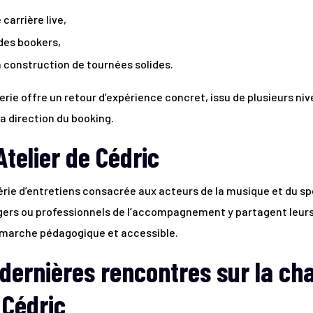
arrière live,
 des bookers,
a construction de tournées solides.
rie offre un retour d’expérience concret, issu de plusieurs niv
a direction du booking.
Atelier de Cédric
érie d’entretiens consacrée aux acteurs de la musique et du spe
ers ou professionnels de l’accompagnement y partagent leurs p
émarche pédagogique et accessible.
 dernières rencontres sur la ch
 Cédric