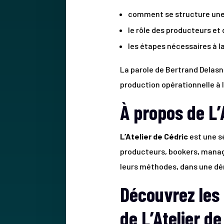
comment se structure une c
le rôle des producteurs et
les étapes nécessaires à l
La parole de Bertrand Delasne
production opérationnelle à l
À propos de L’
L’Atelier de Cédric
est une s
producteurs, bookers, manag
leurs méthodes, dans une d
Découvrez les
de L’Atelier de