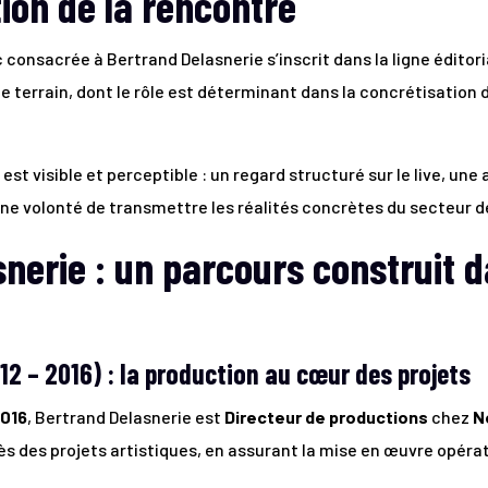
ion de la rencontre
c consacrée à Bertrand Delasnerie s’inscrit dans la ligne éditori
e terrain, dont le rôle est déterminant dans la concrétisation 
 est visible et perceptible : un regard structuré sur le live, u
une volonté de transmettre les réalités concrètes du secteur d
nerie : un parcours construit da
2 – 2016) : la production au cœur des projets
2016
, Bertrand Delasnerie est
Directeur de productions
chez
N
 près des projets artistiques, en assurant la mise en œuvre opér