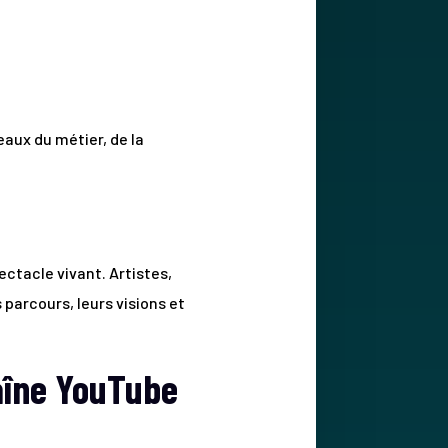
eaux du métier, de la
ctacle vivant. Artistes,
arcours, leurs visions et
aîne YouTube