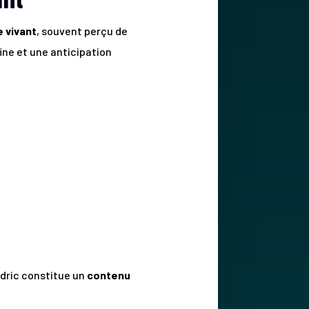
 vivant
, souvent perçu de
ine et une anticipation
édric constitue un
contenu