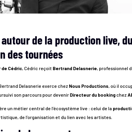
autour de la production live, d
on des tournées
r de Cédric
, Cédric reçoit
Bertrand Delasnerie
, professionnel 
Bertrand Delasnerie exerce chez
Nous Productions
, où il occ
oursuivi son parcours pour devenir
Directeur du booking
chez
A
e un métier central de l’écosystème live : celui de la
producti
istique, de l’organisation et du lien avec les artistes.