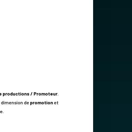
e productions / Promoteur
.
a dimension de
promotion
et
e.