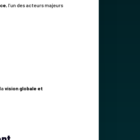
nce
, l’un des acteurs majeurs
 la
vision globale et
ant