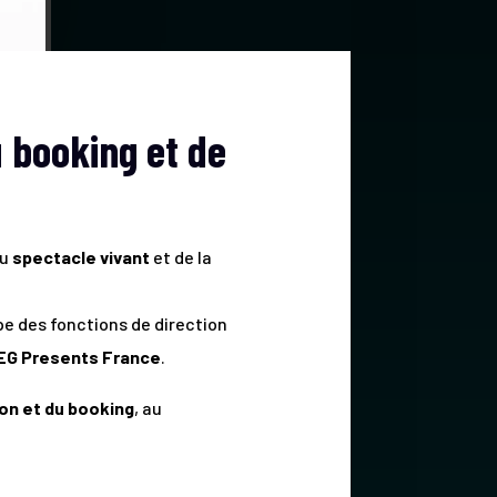
u booking et de
du
spectacle vivant
et de la
upe des fonctions de direction
EG Presents France
.
on et du booking
, au