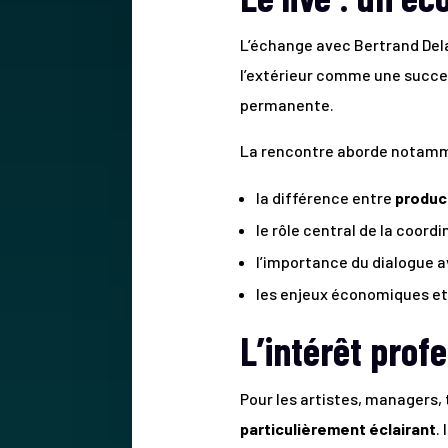
L’échange avec Bertrand Del
l’extérieur comme une succes
permanente.
La rencontre aborde notamm
la différence entre
produc
le rôle central de la coordi
l’importance du dialogue av
les enjeux économiques et 
L’intérêt prof
Pour les artistes, managers, 
particulièrement éclairant
.