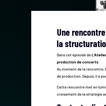
Une rencontre 
la structurati
Dans cet épisode de
L’Atelie
production de concerts
.
Au moment de la rencontre, 
de production. Depuis, il a p
Cette rencontre met en lumièr
croisement de la stratégie art