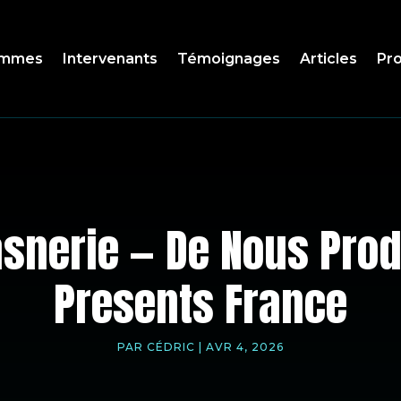
ammes
Intervenants
Témoignages
Articles
Pro
asnerie — De Nous Prod
Presents France
PAR
CÉDRIC
|
AVR 4, 2026