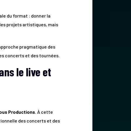
ale du format : donner la
des projets artistiques, mais
ne approche pragmatique des
es concerts et des tournées.
ns le live et
ous Productions
. À cette
ationnelle des concerts et des