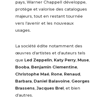
pays, Warner Chappell développe,
protège et valorise des catalogues
majeurs, tout en restant tournée
vers l’avenir et les nouveaux
usages.
La société édite notamment des
œuvres d’artistes et d’auteurs tels
que
Led Zeppelin
,
Katy Perry
,
Muse
,
Booba
,
Benjamin Clementine
,
Christophe Maé
,
Rone
,
Renaud
,
Barbara
,
Daniel Balavoine
,
Georges
Brassens
,
Jacques Brel
, et bien
d’autres.