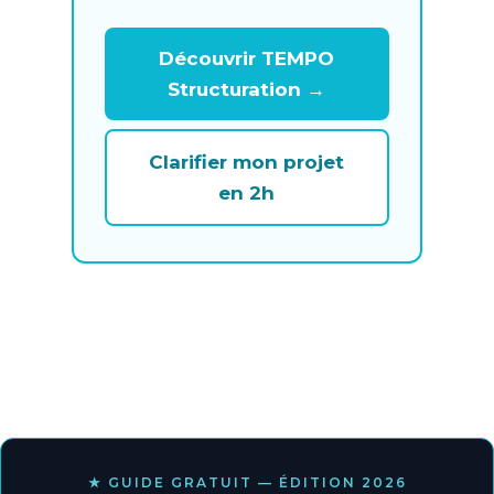
Découvrir TEMPO
Structuration →
Clarifier mon projet
en 2h
★ GUIDE GRATUIT — ÉDITION 2026