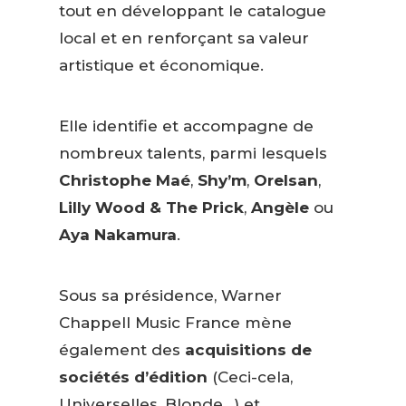
tout en développant le catalogue
local et en renforçant sa valeur
artistique et économique.
Elle identifie et accompagne de
nombreux talents, parmi lesquels
Christophe Maé
,
Shy’m
,
Orelsan
,
Lilly Wood & The Prick
,
Angèle
ou
Aya Nakamura
.
Sous sa présidence, Warner
Chappell Music France mène
également des
acquisitions de
sociétés d’édition
(Ceci-cela,
Universelles, Blonde…) et