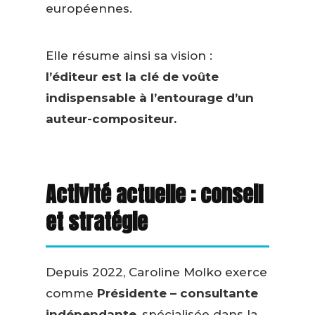
européennes.
Elle résume ainsi sa vision :
l’éditeur est la clé de voûte
indispensable à l’entourage d’un
auteur-compositeur.
Activité actuelle : conseil
et stratégie
Depuis 2022, Caroline Molko exerce
comme
Présidente – consultante
indépendante
, spécialisée dans la