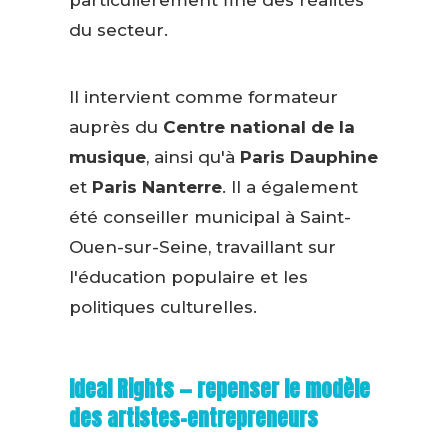
particulièrement fine des réalités
du secteur.
Il intervient comme formateur
auprès du
Centre national de la
musique
, ainsi qu'à
Paris Dauphine
et
Paris Nanterre
. Il a également
été conseiller municipal à Saint-
Ouen-sur-Seine, travaillant sur
l'éducation populaire et les
politiques culturelles.
Ideal Rights — repenser le modèle
des artistes-entrepreneurs