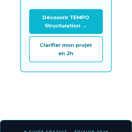
Découvrir TEMPO
Structuration →
Clarifier mon projet
en 2h
★ GUIDE GRATUIT — ÉDITION 2026