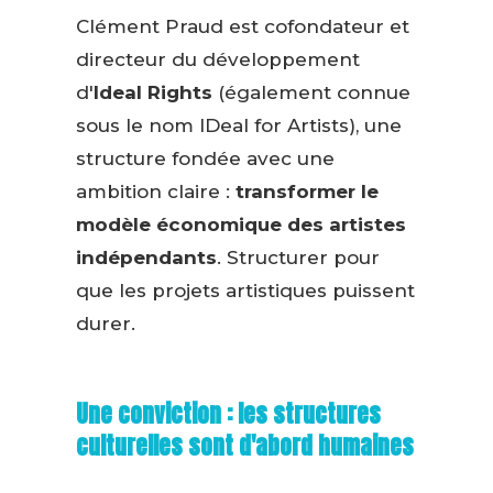
Clément Praud est cofondateur et
directeur du développement
d'
Ideal Rights
(également connue
sous le nom IDeal for Artists), une
structure fondée avec une
ambition claire :
transformer le
modèle économique des artistes
indépendants
. Structurer pour
que les projets artistiques puissent
durer.
Une conviction : les structures
culturelles sont d'abord humaines