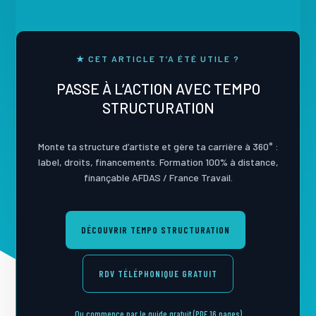
★ CET ARTICLE T’A ÉTÉ UTILE ?
PASSE À L’ACTION AVEC TEMPO
STRUCTURATION
Monte ta structure d’artiste et gère ta carrière à 360° :
label, droits, financements. Formation 100% à distance,
finançable AFDAS / France Travail.
DÉCOUVRIR TEMPO STRUCTURATION
RDV TÉLÉPHONIQUE GRATUIT
Ou commence par le guide gratuit (PDF 16 pages)