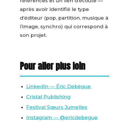
références et un lien d’écoute —
après avoir identifié le type
d’éditeur (pop, partition, musique à
l’image, synchro) qui correspond à
son projet.
Pour aller plus loin
LinkedIn — Éric Debègue
Cristal Publishing
Festival Sœurs Jumelles
Instagram — @ericdebegue