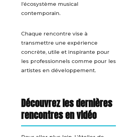
l’écosystème musical
contemporain.
Chaque rencontre vise à
transmettre une expérience
concrète, utile et inspirante pour
les professionnels comme pour les
artistes en développement.
Découvrez les dernières
rencontres en vidéo
Pour aller plus loin, L’Atelier de