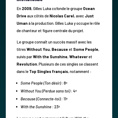
En
2009
, Gilles Luka cofonde le groupe
Ocean
Drive
aux côtés de
Nicolas Carel
, avec
Just
Uman
à la production. Gilles Luka y occupe le rôle
de chanteur et figure centrale du projet.
Le groupe connaît un succès massif avec les
titres
Without You
,
Because
et
Some People
,
suivis par
With the Sunshine
,
Whatever
et
Revolution
. Plusieurs de ces singles se classent
dans le
Top Singles français
, notamment :
Some People (Ton désir)
: 8ᵉ
Without You (Perdue sans toi)
: 4ᵉ
Because (Connecte-toi)
: 11ᵉ
With the Sunshine
: 23ᵉ