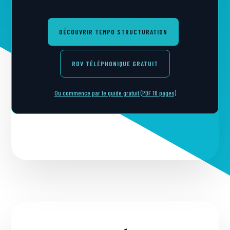
DÉCOUVRIR TEMPO STRUCTURATION
RDV TÉLÉPHONIQUE GRATUIT
Ou commence par le guide gratuit (PDF 16 pages)