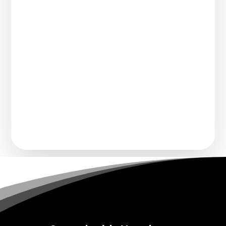
Comment transforme-t-on un chanteur
connu pour imiter une voix légendaire en
artiste à part...