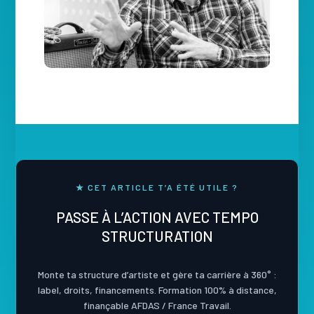
★ CET ARTICLE T’A ÉTÉ UTILE ?
PASSE À L’ACTION AVEC TEMPO
STRUCTURATION
Monte ta structure d’artiste et gère ta carrière à 360° :
label, droits, financements. Formation 100% à distance,
finançable AFDAS / France Travail.