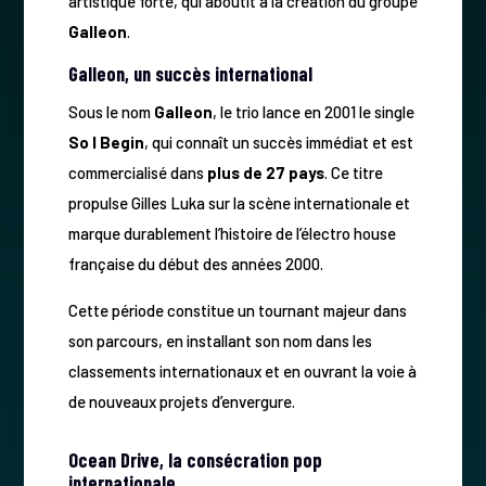
artistique forte, qui aboutit à la création du groupe
Galleon
.
Galleon, un succès international
Sous le nom
Galleon
, le trio lance en 2001 le single
So I Begin
, qui connaît un succès immédiat et est
commercialisé dans
plus de 27 pays
. Ce titre
propulse Gilles Luka sur la scène internationale et
marque durablement l’histoire de l’électro house
française du début des années 2000.
Cette période constitue un tournant majeur dans
son parcours, en installant son nom dans les
classements internationaux et en ouvrant la voie à
de nouveaux projets d’envergure.
Ocean Drive, la consécration pop
internationale