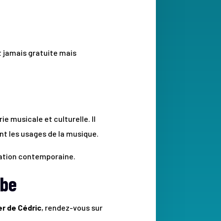
st jamais gratuite mais
e musicale et culturelle. Il
nt les usages de la musique.
réation contemporaine.
ube
er de Cédric
, rendez-vous sur