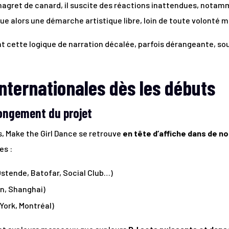
agret de canard, il suscite des réactions inattendues, notamm
ue alors une démarche artistique libre, loin de toute volonté mi
nt cette logique de narration décalée, parfois dérangeante, so
nternationales dès les débuts
ongement du projet
, Make the Girl Dance se retrouve
en tête d’affiche dans de n
es :
Ostende, Batofar, Social Club…)
in, Shanghai)
York, Montréal)