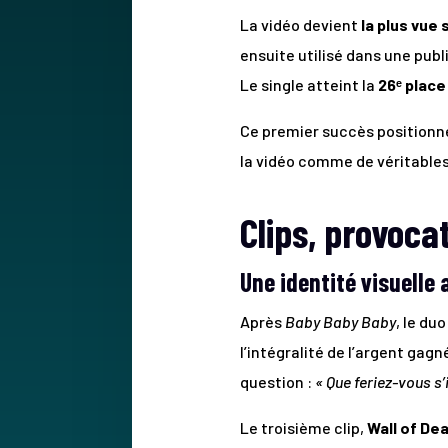
La vidéo devient
la plus vue
ensuite utilisé dans une publ
Le single atteint la
26ᵉ place
Ce premier succès positionne
la vidéo comme de véritables 
Clips, provocat
Une identité visuelle
Après
Baby Baby Baby
, le du
l’intégralité de l’argent gag
question :
« Que feriez-vous s’i
Le troisième clip,
Wall of De