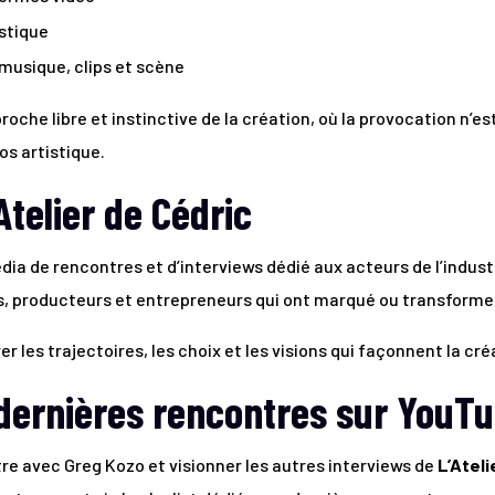
istique
musique, clips et scène
roche libre et instinctive de la création, où la provocation n’e
os artistique.
Atelier de Cédric
ia de rencontres et d’interviews dédié aux acteurs de l’industri
es, producteurs et entrepreneurs qui ont marqué ou transforme
r les trajectoires, les choix et les visions qui façonnent la c
 dernières rencontres sur YouT
re avec Greg Kozo et visionner les autres interviews de
L’Ateli