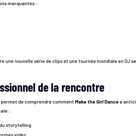
tions marquantes :
e une nouvelle série de clips et une tournée mondiale en DJ s
essionnel de la rencontre
zo permet de comprendre comment
Make the Girl Dance
a antic
ale :
du storytelling
formes vidéo