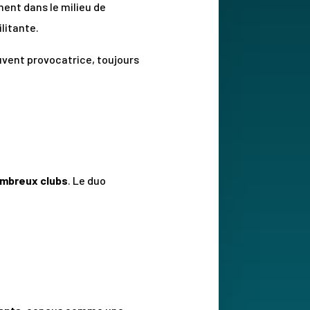
ent dans le milieu de
litante.
uvent provocatrice, toujours
ombreux clubs
. Le duo