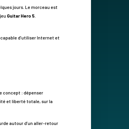
uelques jours. Le morceau est
 jeu
Guitar Hero 5
.
apable d’utiliser Internet et
 Le concept : dépenser
é et liberté totale, sur la
rde autour d’un aller-retour