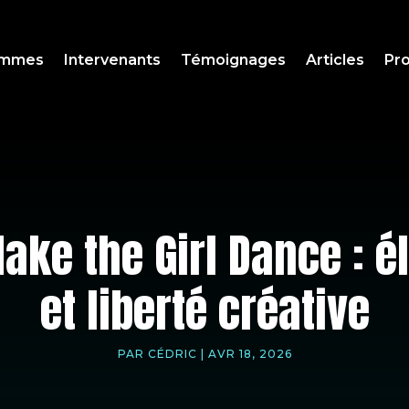
ammes
Intervenants
Témoignages
Articles
Pro
ake the Girl Dance : é
et liberté créative
PAR
CÉDRIC
|
AVR 18, 2026