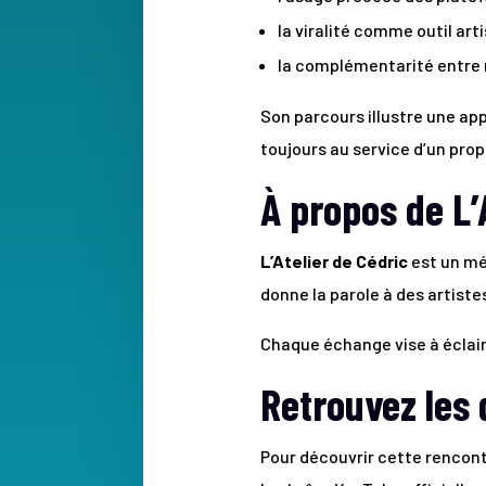
la viralité comme outil art
la complémentarité entre 
Son parcours illustre une app
toujours au service d’un prop
À propos de L’
L’Atelier de Cédric
est un méd
donne la parole à des artist
Chaque échange vise à éclaire
Retrouvez les
Pour découvrir cette rencont