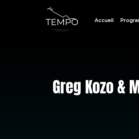
Accueil
Progr
Greg Kozo & M