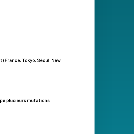
et (France, Tokyo, Séoul, New
ipé plusieurs mutations