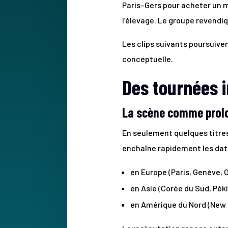
Paris–Gers pour acheter un m
l’élevage. Le groupe revendiq
Les clips suivants poursuive
conceptuelle.
Des tournées i
La scène comme prol
En seulement quelques titres
enchaîne rapidement les dat
en Europe (Paris, Genève, 
en Asie (Corée du Sud, Pék
en Amérique du Nord (New 