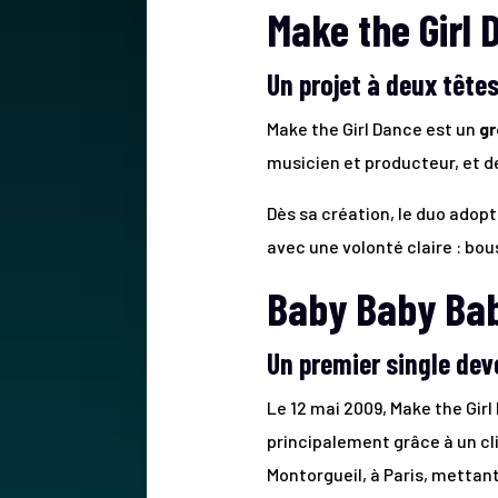
Make the Girl 
Un projet à deux tête
Make the Girl Dance est un
gr
musicien et producteur, et 
Dès sa création, le duo adop
avec une volonté claire : bo
Baby Baby Bab
Un premier single d
Le 12 mai 2009, Make the Girl
principalement grâce à un cl
Montorgueil, à Paris, mettan