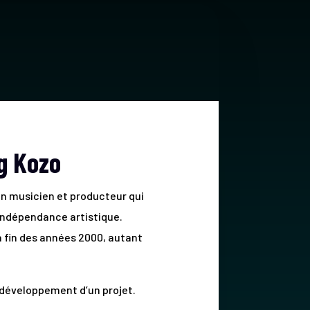
eg Kozo
un musicien et producteur qui
’indépendance artistique.
a fin des années 2000, autant
e développement d’un projet.