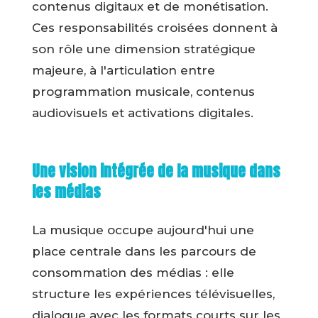
contenus digitaux et de monétisation.
Ces responsabilités croisées donnent à
son rôle une dimension stratégique
majeure, à l'articulation entre
programmation musicale, contenus
audiovisuels et activations digitales.
Une vision intégrée de la musique dans
les médias
La musique occupe aujourd'hui une
place centrale dans les parcours de
consommation des médias : elle
structure les expériences télévisuelles,
dialogue avec les formats courts sur les