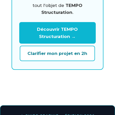
tout l'objet de
TEMPO
Structuration
.
Découvrir TEMPO
Structuration →
Clarifier mon projet en 2h