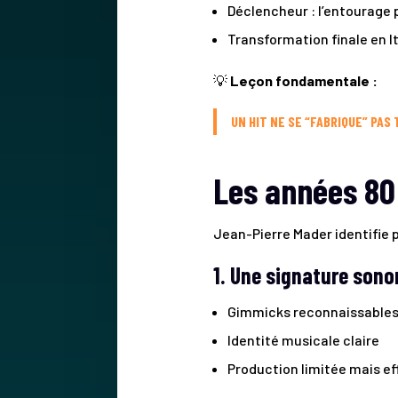
Déclencheur : l’entourage
Transformation finale en It
💡
Leçon fondamentale :
UN HIT NE SE “FABRIQUE” PAS
Les années 80 
Jean-Pierre Mader identifie 
1. Une signature sono
Gimmicks reconnaissables 
Identité musicale claire
Production limitée mais ef