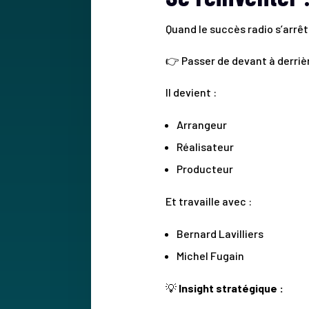
Quand le succès radio s’arrêt
👉 Passer de devant à derriè
Il devient :
Arrangeur
Réalisateur
Producteur
Et travaille avec :
Bernard Lavilliers
Michel Fugain
💡
Insight stratégique :