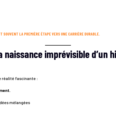
T SOUVENT LA PREMIÈRE ÉTAPE VERS UNE CARRIÈRE DURABLE.
 naissance imprévisible d’un hi
 réalité fascinante :
iment.
’idées mélangées