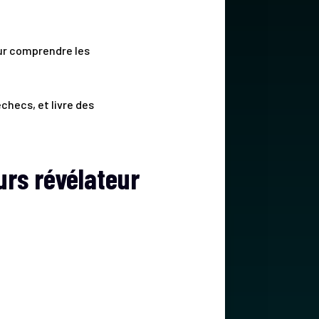
ur comprendre les
échecs, et livre des
urs révélateur