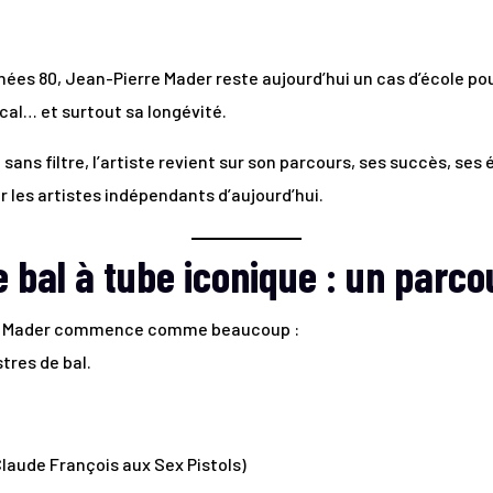
ées 80, Jean-Pierre Mader reste aujourd’hui un cas d’école po
l… et surtout sa longévité.
sans filtre, l’artiste revient sur son parcours, ses succès, ses 
les artistes indépendants d’aujourd’hui.
 bal à tube iconique : un parco
re Mader commence comme beaucoup :
tres de bal.
Claude François aux Sex Pistols)