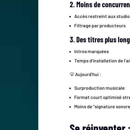
2. Moins de concurre
Accès restreint aux studio
Filtrage par producteurs
3. Des titres plus lon
Intros marquées
Temps d’installation de l’
💡 Aujourd’hui :
Surproduction musicale
Format court optimisé st
Moins de “signature sonore
Se réinventer :