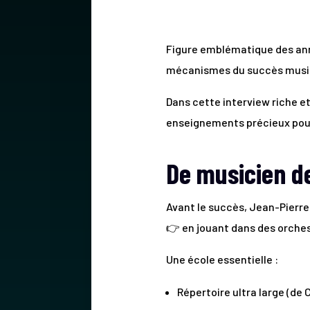
Figure emblématique des ann
mécanismes du succès musica
Dans cette interview riche et 
enseignements précieux pour 
De musicien de
Avant le succès, Jean-Pier
👉 en jouant dans des orches
Une école essentielle :
Répertoire ultra large (de 