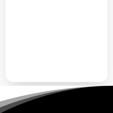
Comment transforme-t-on un chanteur
connu pour imiter une voix légendaire en
artiste à part...