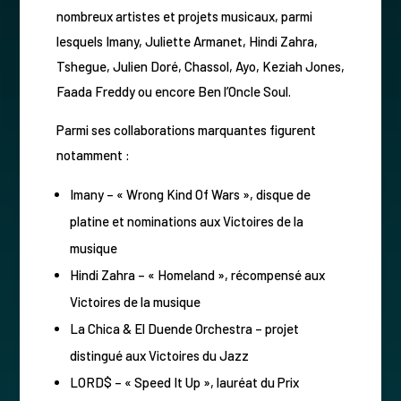
nombreux artistes et projets musicaux, parmi
lesquels Imany, Juliette Armanet, Hindi Zahra,
Tshegue, Julien Doré, Chassol, Ayo, Keziah Jones,
Faada Freddy ou encore Ben l’Oncle Soul.
Parmi ses collaborations marquantes figurent
notamment :
Imany – « Wrong Kind Of Wars », disque de
platine et nominations aux Victoires de la
musique
Hindi Zahra – « Homeland », récompensé aux
Victoires de la musique
La Chica & El Duende Orchestra – projet
distingué aux Victoires du Jazz
LORD$ – « Speed It Up », lauréat du Prix