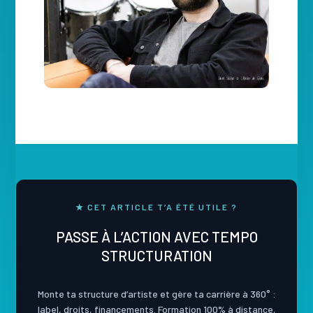
★ CET ARTICLE T’A ÉTÉ UTILE ?
PASSE À L’ACTION AVEC TEMPO
STRUCTURATION
Monte ta structure d’artiste et gère ta carrière à 360° :
label, droits, financements. Formation 100% à distance,