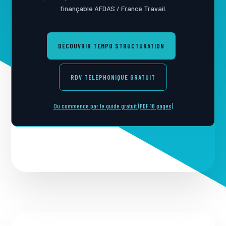
finançable AFDAS / France Travail.
DÉCOUVRIR TEMPO STRUCTURATION
RDV TÉLÉPHONIQUE GRATUIT
Ou commence par le guide gratuit (PDF 16 pages)