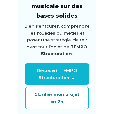
musicale sur des
bases solides
Bien s’entourer, comprendre
les rouages du métier et
poser une stratégie claire :
c’est tout l’objet de
TEMPO
Structuration
.
Découvrir TEMPO
Structuration →
Clarifier mon projet
en 2h