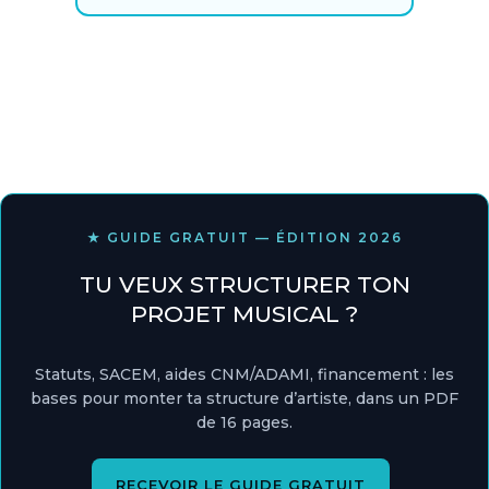
★ GUIDE GRATUIT — ÉDITION 2026
TU VEUX STRUCTURER TON
PROJET MUSICAL ?
Statuts, SACEM, aides CNM/ADAMI, financement : les
bases pour monter ta structure d’artiste, dans un PDF
de 16 pages.
RECEVOIR LE GUIDE GRATUIT