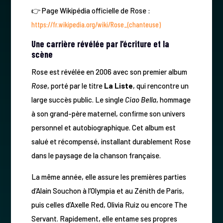
👉 Page Wikipédia officielle de Rose :
https://fr.wikipedia.org/wiki/Rose_(chanteuse)
Une carrière révélée par l’écriture et la
scène
Rose est révélée en 2006 avec son premier album
Rose
, porté par le titre
La Liste
, qui rencontre un
large succès public. Le single
Ciao Bella
, hommage
à son grand-père maternel, confirme son univers
personnel et autobiographique. Cet album est
salué et récompensé, installant durablement Rose
dans le paysage de la chanson française.
La même année, elle assure les premières parties
d’Alain Souchon à l’Olympia et au Zénith de Paris,
puis celles d’Axelle Red, Olivia Ruiz ou encore The
Servant. Rapidement, elle entame ses propres