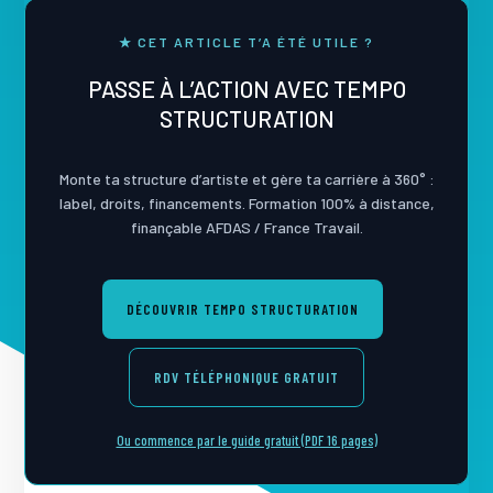
★ CET ARTICLE T’A ÉTÉ UTILE ?
PASSE À L’ACTION AVEC TEMPO
STRUCTURATION
Monte ta structure d’artiste et gère ta carrière à 360° :
label, droits, financements. Formation 100% à distance,
finançable AFDAS / France Travail.
DÉCOUVRIR TEMPO STRUCTURATION
RDV TÉLÉPHONIQUE GRATUIT
Ou commence par le guide gratuit (PDF 16 pages)