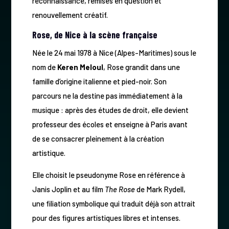
reconnaissance, remises en question et
renouvellement créatif.
Rose, de Nice à la scène française
Née le 24 mai 1978 à Nice (Alpes-Maritimes) sous le
nom de
Keren Meloul
, Rose grandit dans une
famille d’origine italienne et pied-noir. Son
parcours ne la destine pas immédiatement à la
musique : après des études de droit, elle devient
professeur des écoles et enseigne à Paris avant
de se consacrer pleinement à la création
artistique.
Elle choisit le pseudonyme Rose en référence à
Janis Joplin et au film
The Rose
de Mark Rydell,
une filiation symbolique qui traduit déjà son attrait
pour des figures artistiques libres et intenses.