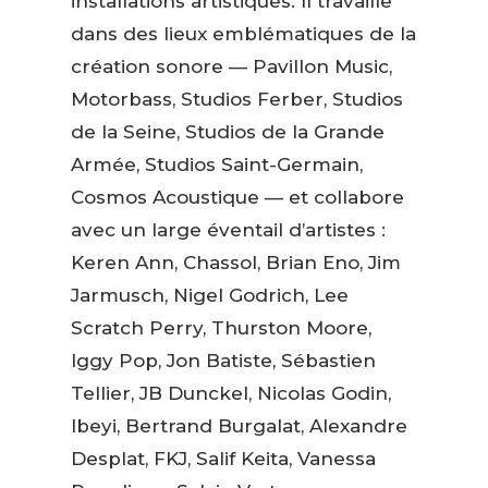
installations artistiques. Il travaille
dans des lieux emblématiques de la
création sonore — Pavillon Music,
Motorbass, Studios Ferber, Studios
de la Seine, Studios de la Grande
Armée, Studios Saint-Germain,
Cosmos Acoustique — et collabore
avec un large éventail d’artistes :
Keren Ann, Chassol, Brian Eno, Jim
Jarmusch, Nigel Godrich, Lee
Scratch Perry, Thurston Moore,
Iggy Pop, Jon Batiste, Sébastien
Tellier, JB Dunckel, Nicolas Godin,
Ibeyi, Bertrand Burgalat, Alexandre
Desplat, FKJ, Salif Keita, Vanessa