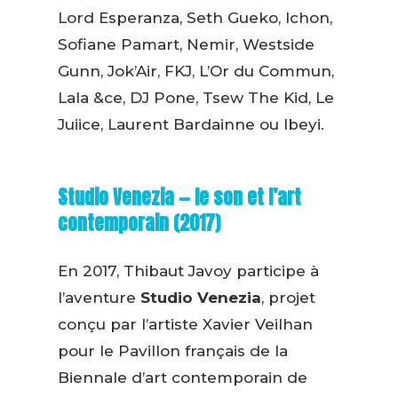
Lord Esperanza, Seth Gueko, Ichon,
Sofiane Pamart, Nemir, Westside
Gunn, Jok’Air, FKJ, L’Or du Commun,
Lala &ce, DJ Pone, Tsew The Kid, Le
Juiice, Laurent Bardainne ou Ibeyi.
Studio Venezia — le son et l’art
contemporain (2017)
En 2017, Thibaut Javoy participe à
l’aventure
Studio Venezia
, projet
conçu par l’artiste Xavier Veilhan
pour le Pavillon français de la
Biennale d’art contemporain de