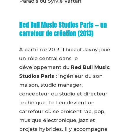
Paradis ou Sylvie Vartan.
Red Bull Music Studios Paris — un
carrefour de création (2013)
À partir de 2013, Thibaut Javoy joue
un rôle central dans le
développement du
Red Bull Music
Studios Paris
: ingénieur du son
maison, studio manager,
concepteur du studio et directeur
technique. Le lieu devient un
carrefour où se croisent rap, pop,
musique électronique, jazz et
projets hybrides. Il y accompagne