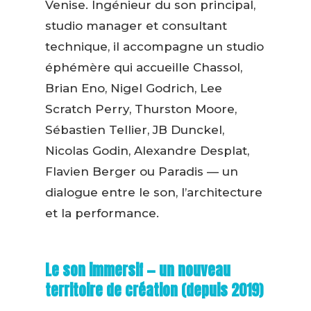
Venise. Ingénieur du son principal,
studio manager et consultant
technique, il accompagne un studio
éphémère qui accueille Chassol,
Brian Eno, Nigel Godrich, Lee
Scratch Perry, Thurston Moore,
Sébastien Tellier, JB Dunckel,
Nicolas Godin, Alexandre Desplat,
Flavien Berger ou Paradis — un
dialogue entre le son, l’architecture
et la performance.
Le son immersif — un nouveau
territoire de création (depuis 2019)