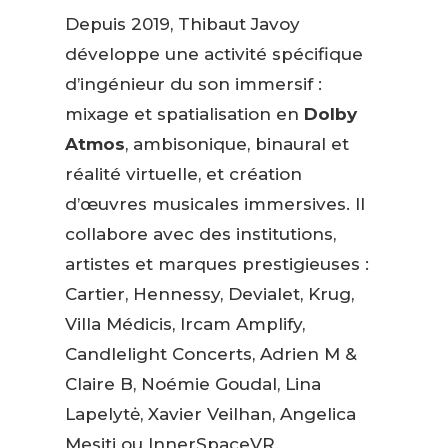
Depuis 2019, Thibaut Javoy
développe une activité spécifique
d’ingénieur du son immersif :
mixage et spatialisation en
Dolby
Atmos
, ambisonique, binaural et
réalité virtuelle, et création
d’œuvres musicales immersives. Il
collabore avec des institutions,
artistes et marques prestigieuses :
Cartier, Hennessy, Devialet, Krug,
Villa Médicis, Ircam Amplify,
Candlelight Concerts, Adrien M &
Claire B, Noémie Goudal, Lina
Lapelytė, Xavier Veilhan, Angelica
Mesiti ou InnerSpaceVR.