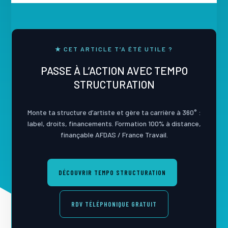
★ CET ARTICLE T’A ÉTÉ UTILE ?
PASSE À L’ACTION AVEC TEMPO
STRUCTURATION
Monte ta structure d’artiste et gère ta carrière à 360° :
label, droits, financements. Formation 100% à distance,
finançable AFDAS / France Travail.
DÉCOUVRIR TEMPO STRUCTURATION
RDV TÉLÉPHONIQUE GRATUIT