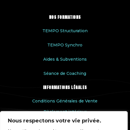
NOS FORMATIONS
TEMPO Structuration
TEMPO Synchro
Aides & Subventions
Séance de Coaching
INFORMATIONS LÉGALES
Conditions Générales de Vente
Règlement intérieur
Nous respectons votre vie privée.
Accessibilité handicap