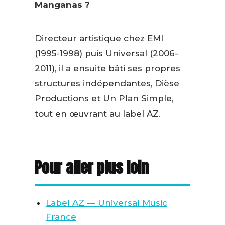
Manganas ?
Directeur artistique chez EMI
(1995-1998) puis Universal (2006-
2011), il a ensuite bâti ses propres
structures indépendantes, Dièse
Productions et Un Plan Simple,
tout en œuvrant au label AZ.
Pour aller plus loin
Label AZ — Universal Music
France