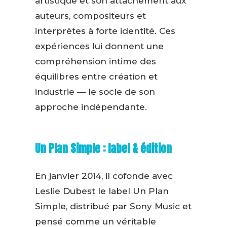
artistique et son attachement aux
auteurs, compositeurs et
interprètes à forte identité. Ces
expériences lui donnent une
compréhension intime des
équilibres entre création et
industrie — le socle de son
approche indépendante.
Un Plan Simple : label & édition
En janvier 2014, il cofonde avec
Leslie Dubest le label Un Plan
Simple, distribué par Sony Music et
pensé comme un véritable