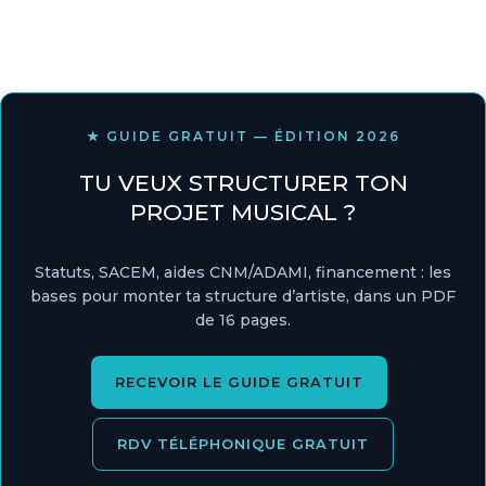
★ GUIDE GRATUIT — ÉDITION 2026
TU VEUX STRUCTURER TON
PROJET MUSICAL ?
Statuts, SACEM, aides CNM/ADAMI, financement : les
bases pour monter ta structure d’artiste, dans un PDF
de 16 pages.
RECEVOIR LE GUIDE GRATUIT
RDV TÉLÉPHONIQUE GRATUIT