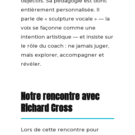
objectifs. Sa pédagogie est donc
entièrement personnalisée. Il
parle de « sculpture vocale » — la
voix se façonne comme une
intention artistique — et insiste sur
le rôle du coach : ne jamais juger,
mais explorer, accompagner et
révéler.
Notre rencontre avec
Richard Cross
Lors de cette rencontre pour