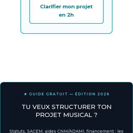
Clarifier mon projet
en 2h
★ GUIDE GRATUIT — ÉDITION 2026
TU VEUX STRUCTURER TON
PROJET MUSICAL ?
Statuts, SACEM, aides CNM/ADAMI, financement : les