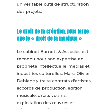
un véritable outil de structuration
des projets.
Le droit de la création, plus large
que le « droit de la musique »
Le cabinet Barnett & Associés est
reconnu pour son expertise en
propriété intellectuelle, médias et
industries culturelles. Marc-Olivier
Deblanc y traite contrats d'artistes,
accords de production, édition
musicale, droits voisins,
exploitation des œuvres et