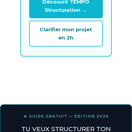
Découvrir TEMPO
Structuration →
Clarifier mon projet
en 2h
★ GUIDE GRATUIT — ÉDITION 2026
TU VEUX STRUCTURER TON