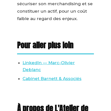
sécuriser son merchandising et se
constituer un actif, pour un coût
faible au regard des enjeux.
Pour aller plus loin
LinkedIn — Marc-Olivier
Deblanc
Cabinet Barnett & Associés
À propos de L'Atelier de