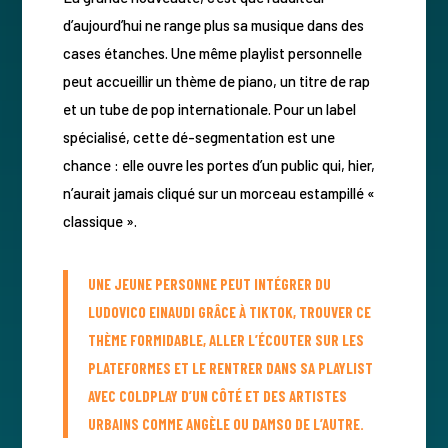
d’aujourd’hui ne range plus sa musique dans des
cases étanches. Une même playlist personnelle
peut accueillir un thème de piano, un titre de rap
et un tube de pop internationale. Pour un label
spécialisé, cette dé-segmentation est une
chance : elle ouvre les portes d’un public qui, hier,
n’aurait jamais cliqué sur un morceau estampillé «
classique ».
UNE JEUNE PERSONNE PEUT INTÉGRER DU
LUDOVICO EINAUDI GRÂCE À TIKTOK, TROUVER CE
THÈME FORMIDABLE, ALLER L’ÉCOUTER SUR LES
PLATEFORMES ET LE RENTRER DANS SA PLAYLIST
AVEC COLDPLAY D’UN CÔTÉ ET DES ARTISTES
URBAINS COMME ANGÈLE OU DAMSO DE L’AUTRE.