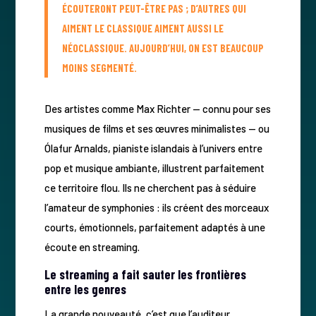
ÉCOUTERONT PEUT-ÊTRE PAS ; D’AUTRES QUI
AIMENT LE CLASSIQUE AIMENT AUSSI LE
NÉOCLASSIQUE. AUJOURD’HUI, ON EST BEAUCOUP
MOINS SEGMENTÉ.
Des artistes comme Max Richter — connu pour ses
musiques de films et ses œuvres minimalistes — ou
Ólafur Arnalds, pianiste islandais à l’univers entre
pop et musique ambiante, illustrent parfaitement
ce territoire flou. Ils ne cherchent pas à séduire
l’amateur de symphonies : ils créent des morceaux
courts, émotionnels, parfaitement adaptés à une
écoute en streaming.
Le streaming a fait sauter les frontières
entre les genres
La grande nouveauté, c’est que l’auditeur