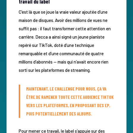
travail du label
C’est là que se joue la vraie valeur ajoutée d’une
maison de disques. Avoir des millions de vues ne
suffit pas : il faut transformer cette attention en
carrière. Decca a ainsi signé un jeune pianiste
repéré sur TikTok, doté d’une technique
remarquable et d’une communauté de quatre
millions d’abonnés — mais qui n’avait encore rien
sorti sur les plateformes de streaming.
MAINTENANT, LE CHALLENGE POUR NOUS, ÇA VA
ÊTRE DE RAMENER TOUTE CETTE AUDIENCE TIKTOK
VERS LES PLATEFORMES, EN PROPOSANT DES EP,
PUIS POTENTIELLEMENT DES ALBUMS.
Pour mener ce travail, le label s’appuie sur des