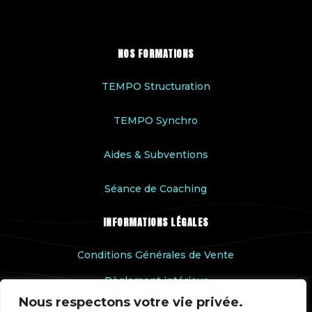
NOS FORMATIONS
TEMPO Structuration
TEMPO Synchro
Aides & Subventions
Séance de Coaching
INFORMATIONS LÉGALES
Conditions Générales de Vente
Règlement intérieur
Nous respectons votre vie privée.
Accessibilité handicap