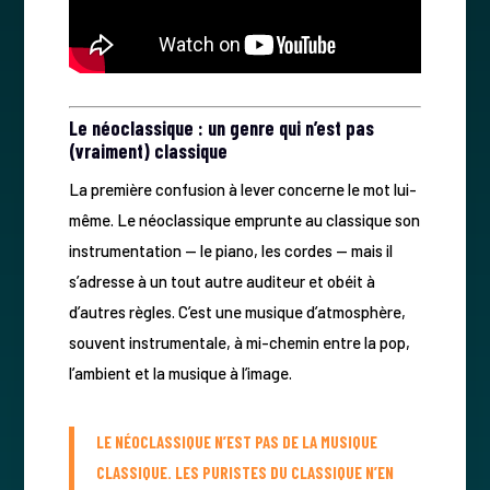
Le néoclassique : un genre qui n’est pas
(vraiment) classique
La première confusion à lever concerne le mot lui-
même. Le néoclassique emprunte au classique son
instrumentation — le piano, les cordes — mais il
s’adresse à un tout autre auditeur et obéit à
d’autres règles. C’est une musique d’atmosphère,
souvent instrumentale, à mi-chemin entre la pop,
l’ambient et la musique à l’image.
LE NÉOCLASSIQUE N’EST PAS DE LA MUSIQUE
CLASSIQUE. LES PURISTES DU CLASSIQUE N’EN