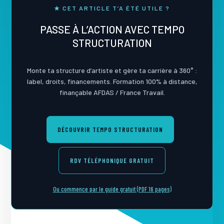
★ CET ARTICLE T’A ÉTÉ UTILE ?
PASSE À L’ACTION AVEC TEMPO
STRUCTURATION
Monte ta structure d’artiste et gère ta carrière à 360° :
label, droits, financements. Formation 100% à distance,
finançable AFDAS / France Travail.
DÉCOUVRIR TEMPO STRUCTURATION
RDV TÉLÉPHONIQUE GRATUIT
Ou commence par le guide gratuit (PDF 16 pages)