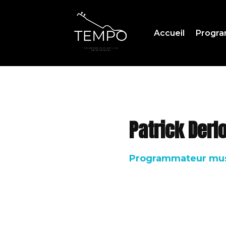
Accueil
Progr
Patrick Derl
Programmateur musi