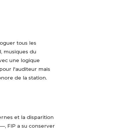
loguer tous les
ul, musiques du
vec une logique
pour l'auditeur mais
nore de la station.
rnes et la disparition
—, FIP a su conserver