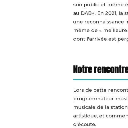
son public et même é
au DAB+. En 2021, la 
une reconnaissance int
même de « meilleure r
dont l'arrivée est pe
Notre rencontre
Lors de cette rencont
programmateur musical
musicale de la station
artistique, et commen
d'écoute.