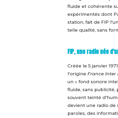
fluide et cohérente 
expérimentés dont Patr
station, fait de FIP 
telle qualité, sans f
FIP, une radio née d'
Créée le 5 janvier 197
l'origine
France Inter 
un « fond sonore inte
fluide, sans publicité,
souvent teinté d'humo
devient une radio de s
paroles, des informat