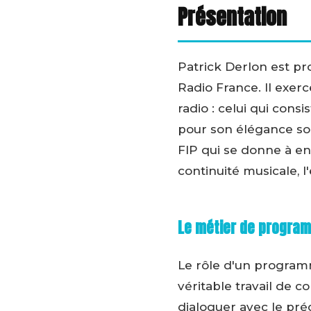
Présentation
Patrick Derlon est p
Radio France. Il exerc
radio : celui qui cons
pour son élégance sono
FIP qui se donne à ent
continuité musicale, l
Le métier de program
Le rôle d'un programma
véritable travail de 
dialoguer avec le pré