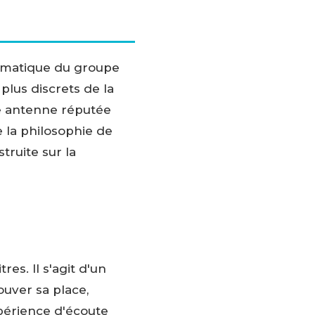
lématique du groupe
plus discrets de la
une antenne réputée
e la philosophie de
truite sur la
es. Il s'agit d'un
ouver sa place,
xpérience d'écoute