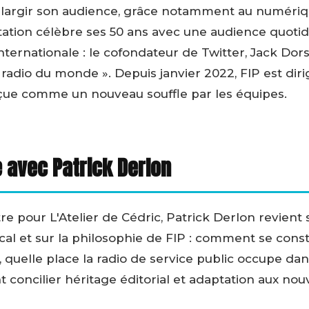
largir son audience, grâce notamment au numériqu
station célèbre ses 50 ans avec une audience quoti
ernationale : le cofondateur de Twitter, Jack Dorse
adio du monde ». Depuis janvier 2022, FIP est dir
rçue comme un nouveau souffle par les équipes.
 avec Patrick Derlon
re pour L'Atelier de Cédric, Patrick Derlon revient
 et sur la philosophie de FIP : comment se constr
, quelle place la radio de service public occupe da
t concilier héritage éditorial et adaptation aux no