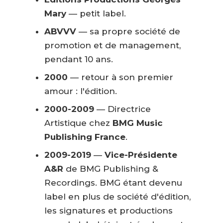
Mary
— petit label.
ABVVV
— sa propre société de
promotion et de management,
pendant 10 ans.
2000
— retour à son premier
amour : l'édition.
2000-2009
— Directrice
Artistique chez
BMG Music
Publishing France
.
2009-2019
—
Vice-Présidente
A&R
de BMG Publishing &
Recordings. BMG étant devenu
label en plus de société d'édition,
les signatures et productions