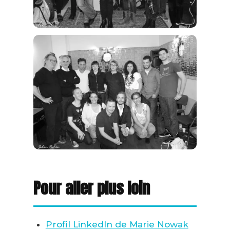
Pour aller plus loin
Profil LinkedIn de Marie Nowak