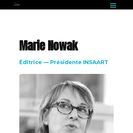
Marie Nowak
Éditrice — Présidente INSAART