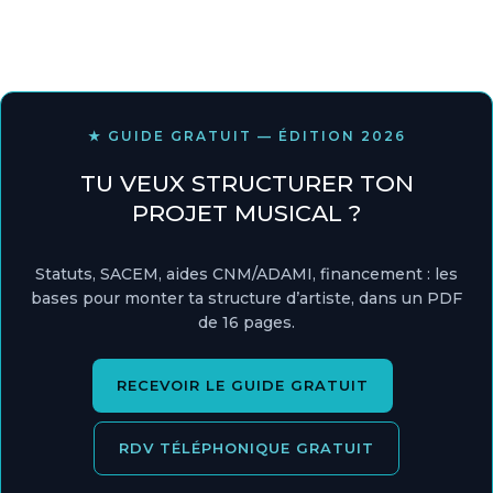
★ GUIDE GRATUIT — ÉDITION 2026
TU VEUX STRUCTURER TON
PROJET MUSICAL ?
Statuts, SACEM, aides CNM/ADAMI, financement : les
bases pour monter ta structure d’artiste, dans un PDF
de 16 pages.
RECEVOIR LE GUIDE GRATUIT
RDV TÉLÉPHONIQUE GRATUIT