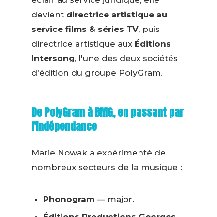
éclair au service juridique, elle
devient
directrice artistique au
service films & séries TV
, puis
directrice artistique aux
Éditions
Intersong
, l'une des deux sociétés
d'édition du groupe PolyGram.
De PolyGram à BMG, en passant par
l'indépendance
Marie Nowak a expérimenté de
nombreux secteurs de la musique :
Phonogram
— major.
Éditions Productions Georges