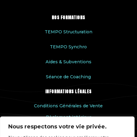
NOS FORMATIONS
TEMPO Structuration
TEMPO Synchro
Aides & Subventions
Séance de Coaching
INFORMATIONS LÉGALES
Conditions Générales de Vente
Règlement intérieur
Nous respectons votre vie privée.
Accessibilité handicap