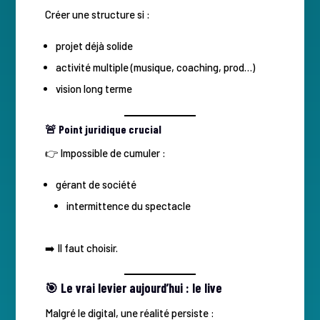
Créer une structure si :
projet déjà solide
activité multiple (musique, coaching, prod…)
vision long terme
🚨 Point juridique crucial
👉 Impossible de cumuler :
gérant de société
intermittence du spectacle
➡️ Il faut choisir.
🎯 Le vrai levier aujourd’hui : le live
Malgré le digital, une réalité persiste :