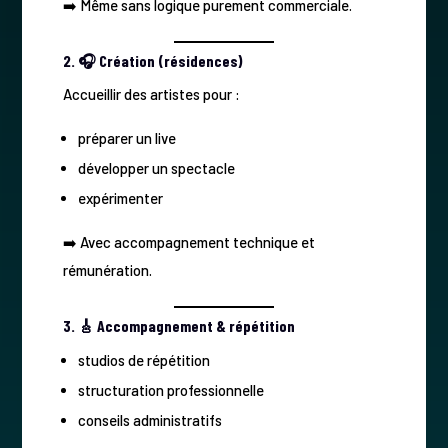
➡️ Même sans logique purement commerciale.
2. 🎧 Création (résidences)
Accueillir des artistes pour :
préparer un live
développer un spectacle
expérimenter
➡️ Avec accompagnement technique et
rémunération.
3. 🎸 Accompagnement & répétition
studios de répétition
structuration professionnelle
conseils administratifs