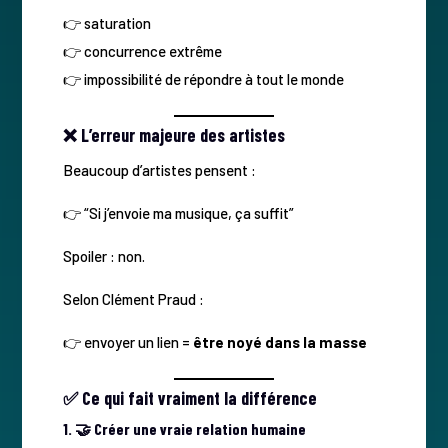
👉 saturation
👉 concurrence extrême
👉 impossibilité de répondre à tout le monde
❌ L’erreur majeure des artistes
Beaucoup d’artistes pensent :
👉 “Si j’envoie ma musique, ça suffit”
Spoiler : non.
Selon Clément Praud :
👉 envoyer un lien =
être noyé dans la masse
✅ Ce qui fait vraiment la différence
1. 🤝 Créer une vraie relation humaine