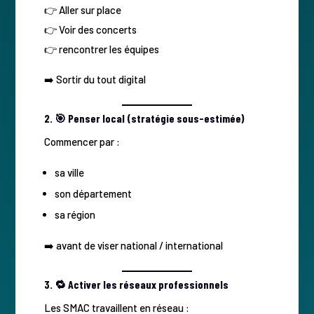
👉 Aller sur place
👉 Voir des concerts
👉 rencontrer les équipes
➡️ Sortir du tout digital
2. 🎯 Penser local (stratégie sous-estimée)
Commencer par :
sa ville
son département
sa région
➡️ avant de viser national / international
3. 🔁 Activer les réseaux professionnels
Les SMAC travaillent en réseau :