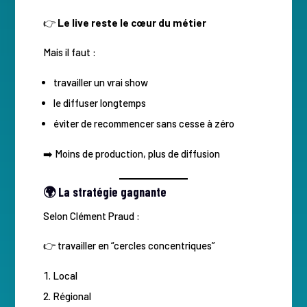
👉
Le live reste le cœur du métier
Mais il faut :
travailler un vrai show
le diffuser longtemps
éviter de recommencer sans cesse à zéro
➡️ Moins de production, plus de diffusion
🌍 La stratégie gagnante
Selon Clément Praud :
👉 travailler en “cercles concentriques”
Local
Régional