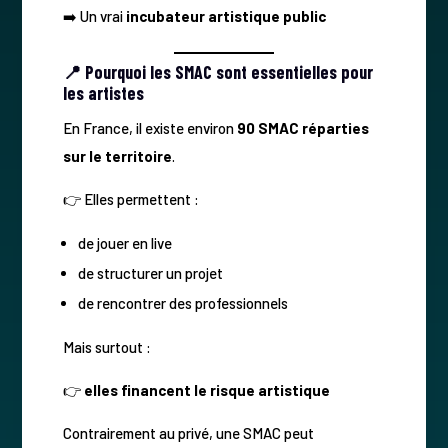
➡️ Un vrai
incubateur artistique public
📍 Pourquoi les SMAC sont essentielles pour
les artistes
En France, il existe environ
90 SMAC réparties
sur le territoire
.
👉 Elles permettent :
de jouer en live
de structurer un projet
de rencontrer des professionnels
Mais surtout :
👉
elles financent le risque artistique
Contrairement au privé, une SMAC peut