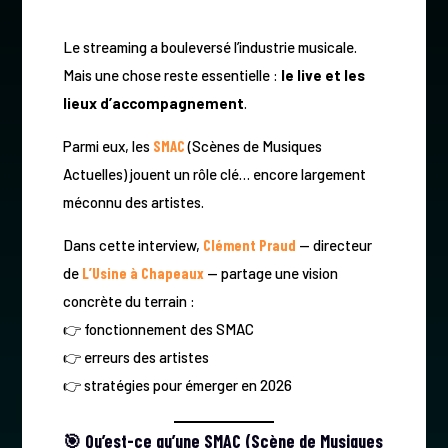
Le streaming a bouleversé l’industrie musicale.
Mais une chose reste essentielle :
le live et les
lieux d’accompagnement
.
Parmi eux, les
SMAC
(Scènes de Musiques
Actuelles) jouent un rôle clé… encore largement
méconnu des artistes.
Dans cette interview,
Clément Praud
— directeur
de
L’Usine à Chapeaux
— partage une vision
concrète du terrain :
👉 fonctionnement des SMAC
👉 erreurs des artistes
👉 stratégies pour émerger en 2026
🎯 Qu’est-ce qu’une SMAC (Scène de Musiques