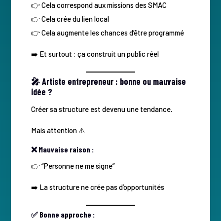
👉 Cela correspond aux missions des SMAC
👉 Cela crée du lien local
👉 Cela augmente les chances d’être programmé
➡️ Et surtout : ça construit un public réel
🎤 Artiste entrepreneur : bonne ou mauvaise
idée ?
Créer sa structure est devenu une tendance.
Mais attention ⚠️
❌ Mauvaise raison :
👉 “Personne ne me signe”
➡️ La structure ne crée pas d’opportunités
✅ Bonne approche :