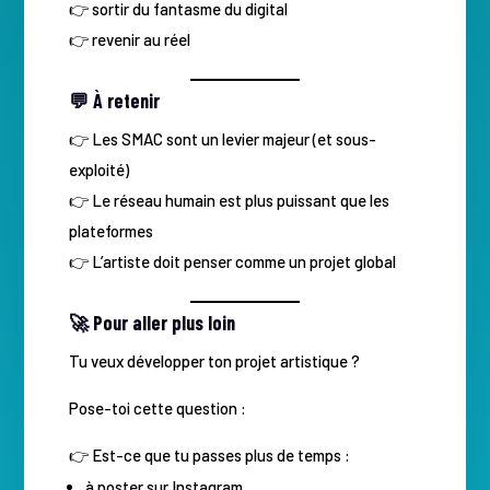
👉 sortir du fantasme du digital
👉 revenir au réel
💬 À retenir
👉 Les SMAC sont un levier majeur (et sous-
exploité)
👉 Le réseau humain est plus puissant que les
plateformes
👉 L’artiste doit penser comme un projet global
🚀 Pour aller plus loin
Tu veux développer ton projet artistique ?
Pose-toi cette question :
👉 Est-ce que tu passes plus de temps :
à poster sur Instagram