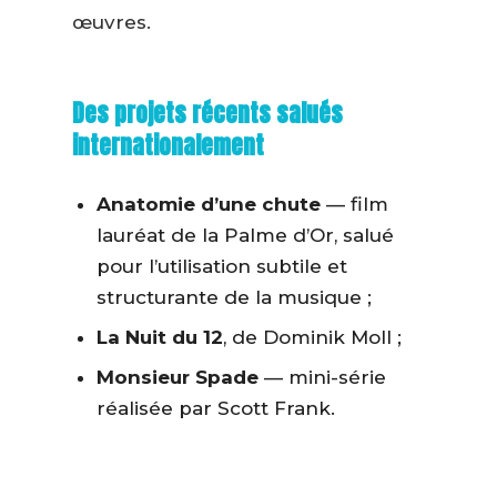
œuvres.
Des projets récents salués
internationalement
Anatomie d’une chute
— film
lauréat de la Palme d’Or, salué
pour l’utilisation subtile et
structurante de la musique ;
La Nuit du 12
, de Dominik Moll ;
Monsieur Spade
— mini-série
réalisée par Scott Frank.