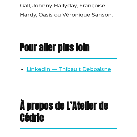
Gall, Johnny Hallyday, Françoise
Hardy, Oasis ou Véronique Sanson.
Pour aller plus loin
LinkedIn — Thibault Deboaisne
À propos de L’Atelier de
Cédric