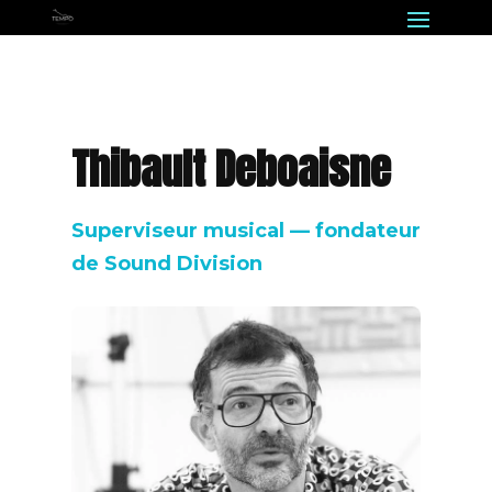
Thibault Deboaisne
Superviseur musical — fondateur
de Sound Division