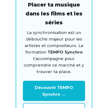
Placer ta musique
dans les films et les
séries
La synchronisation est un
débouché majeur pour les
artistes et compositeurs. La
formation
TEMPO Synchro
t’accompagne pour
comprendre ce marché et y
trouver ta place.
Découvrir TEMPO
Synchro →