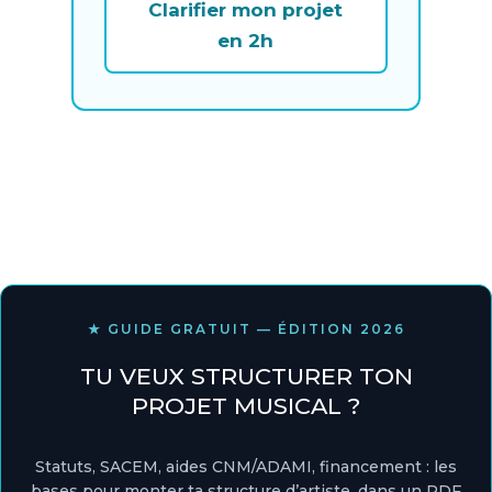
Clarifier mon projet
en 2h
★ GUIDE GRATUIT — ÉDITION 2026
TU VEUX STRUCTURER TON
PROJET MUSICAL ?
Statuts, SACEM, aides CNM/ADAMI, financement : les
bases pour monter ta structure d’artiste, dans un PDF