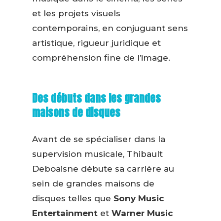
et les projets visuels
contemporains, en conjuguant sens
artistique, rigueur juridique et
compréhension fine de l’image.
Des débuts dans les grandes
maisons de disques
Avant de se spécialiser dans la
supervision musicale, Thibault
Deboaisne débute sa carrière au
sein de grandes maisons de
disques telles que
Sony Music
Entertainment
et
Warner Music