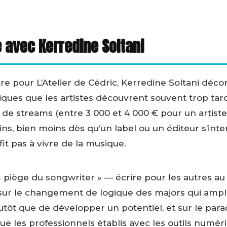
 avec Kerredine Soltani
re pour L’Atelier de Cédric, Kerredine Soltani déco
es que les artistes découvrent souvent trop tard
 de streams (entre 3 000 et 4 000 € pour un artiste
sins, bien moins dès qu’un label ou un éditeur s’inte
it pas à vivre de la musique.
e « piège du songwriter » — écrire pour les autres a
 sur le changement de logique des majors qui ampl
lutôt que de développer un potentiel, et sur le par
que les professionnels établis avec les outils numéri