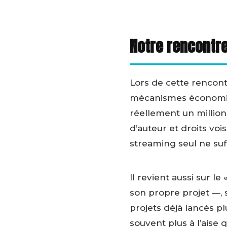
Notre rencontre
Lors de cette rencont
mécanismes économiqu
réellement un million
d’auteur et droits voi
streaming seul ne suff
Il revient aussi sur l
son propre projet —,
projets déjà lancés p
souvent plus à l’aise 