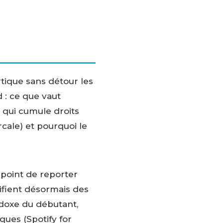
rtique sans détour les
 : ce que vaut
 qui cumule droits
rcale) et pourquoi le
u point de reporter
ifient désormais des
adoxe du débutant,
ques (Spotify for