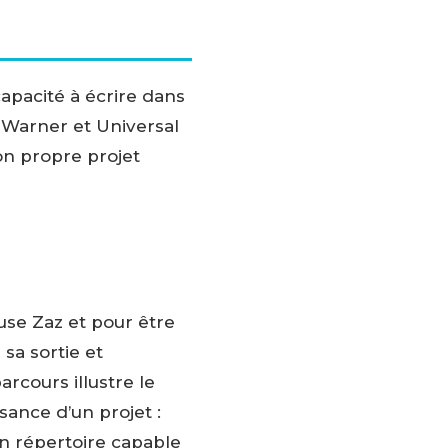
apacité à écrire dans
z Warner et Universal
on propre projet
se Zaz et pour être
sa sortie et
rcours illustre le
sance d’un projet :
un répertoire capable