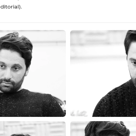
ditorial).