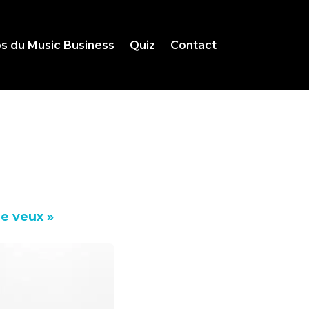
s du Music Business
Quiz
Contact
e veux »