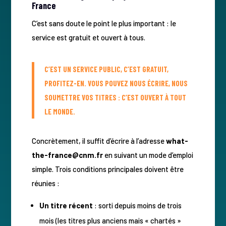
France
C’est sans doute le point le plus important : le
service est gratuit et ouvert à tous.
C’EST UN SERVICE PUBLIC, C’EST GRATUIT,
PROFITEZ-EN. VOUS POUVEZ NOUS ÉCRIRE, NOUS
SOUMETTRE VOS TITRES : C’EST OUVERT À TOUT
LE MONDE.
Concrètement, il suffit d’écrire à l’adresse
what-
the-france@cnm.fr
en suivant un mode d’emploi
simple. Trois conditions principales doivent être
réunies :
Un titre récent
: sorti depuis moins de trois
mois (les titres plus anciens mais « chartés »