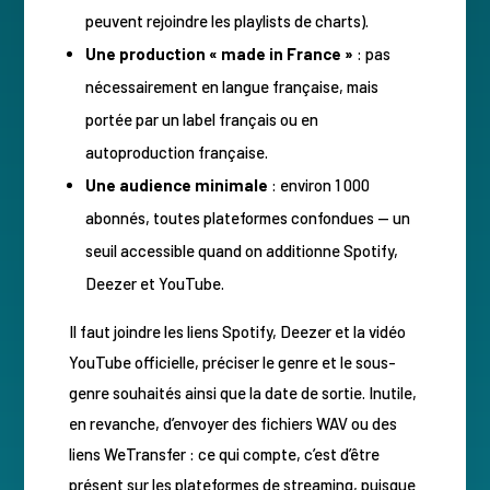
peuvent rejoindre les playlists de charts).
Une production « made in France »
: pas
nécessairement en langue française, mais
portée par un label français ou en
autoproduction française.
Une audience minimale
: environ 1 000
abonnés, toutes plateformes confondues — un
seuil accessible quand on additionne Spotify,
Deezer et YouTube.
Il faut joindre les liens Spotify, Deezer et la vidéo
YouTube officielle, préciser le genre et le sous-
genre souhaités ainsi que la date de sortie. Inutile,
en revanche, d’envoyer des fichiers WAV ou des
liens WeTransfer : ce qui compte, c’est d’être
présent sur les plateformes de streaming, puisque