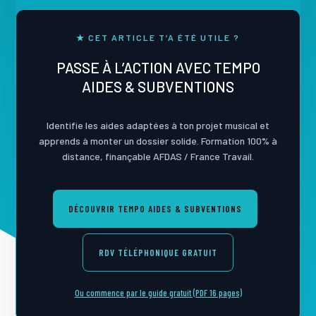
★ CET ARTICLE T’A ÉTÉ UTILE ?
PASSE À L’ACTION AVEC TEMPO
AIDES & SUBVENTIONS
Identifie les aides adaptées à ton projet musical et
apprends à monter un dossier solide. Formation 100% à
distance, finançable AFDAS / France Travail.
DÉCOUVRIR TEMPO AIDES & SUBVENTIONS
RDV TÉLÉPHONIQUE GRATUIT
Ou commence par le guide gratuit (PDF 16 pages)