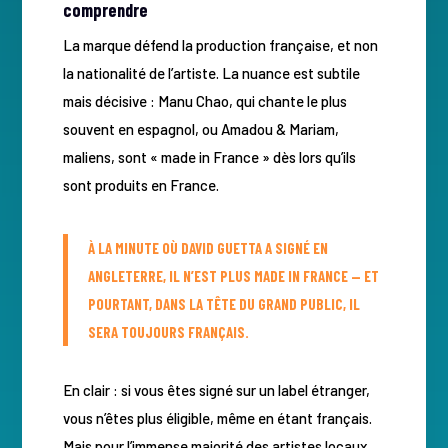
comprendre
La marque défend la production française, et non
la nationalité de l’artiste. La nuance est subtile
mais décisive : Manu Chao, qui chante le plus
souvent en espagnol, ou Amadou & Mariam,
maliens, sont « made in France » dès lors qu’ils
sont produits en France.
À LA MINUTE OÙ DAVID GUETTA A SIGNÉ EN
ANGLETERRE, IL N’EST PLUS MADE IN FRANCE — ET
POURTANT, DANS LA TÊTE DU GRAND PUBLIC, IL
SERA TOUJOURS FRANÇAIS.
En clair : si vous êtes signé sur un label étranger,
vous n’êtes plus éligible, même en étant français.
Mais pour l’immense majorité des artistes locaux