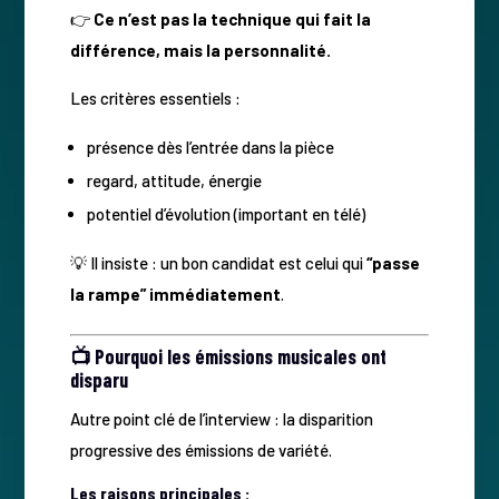
👉
Ce n’est pas la technique qui fait la
différence, mais la personnalité.
Les critères essentiels :
présence dès l’entrée dans la pièce
regard, attitude, énergie
potentiel d’évolution (important en télé)
💡 Il insiste : un bon candidat est celui qui
“passe
la rampe” immédiatement
.
📺 Pourquoi les émissions musicales ont
disparu
Autre point clé de l’interview : la disparition
progressive des émissions de variété.
Les raisons principales :