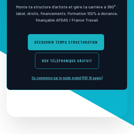
Monte ta structure d’artiste et gère ta carrière à 360° :
label, droits, financements. Formation 100% à distance,
finançable AFDAS / France Travail.
DÉCOUVRIR TEMPO STRUCTURATION
RDV TÉLÉPHONIQUE GRATUIT
Ou commence par le guide gratuit (PDF 16 pages)