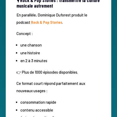
🎙️ Rock & Pop Stories : transmettre la culture
musicale autrement
En parallèle, Dominique Duforest produit le
podcast
Rock & Pop Stories
.
Concept :
une chanson
une histoire
en 2 à 3 minutes
👉 Plus de 1000 épisodes disponibles.
Ce format court répond parfaitement aux
nouveaux usages :
consommation rapide
contenu accessible