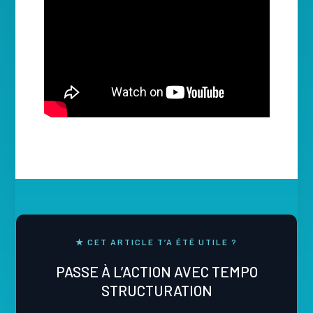
★ CET ARTICLE T’A ÉTÉ UTILE ?
PASSE À L’ACTION AVEC TEMPO
STRUCTURATION