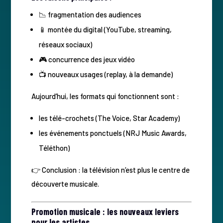
📉 fragmentation des audiences
📱 montée du digital (YouTube, streaming,
réseaux sociaux)
🎮 concurrence des jeux vidéo
📺 nouveaux usages (replay, à la demande)
Aujourd’hui, les formats qui fonctionnent sont :
les télé-crochets (The Voice, Star Academy)
les événements ponctuels (NRJ Music Awards,
Téléthon)
👉 Conclusion : la télévision n’est plus le centre de
découverte musicale.
Promotion musicale : les nouveaux leviers
pour les artistes