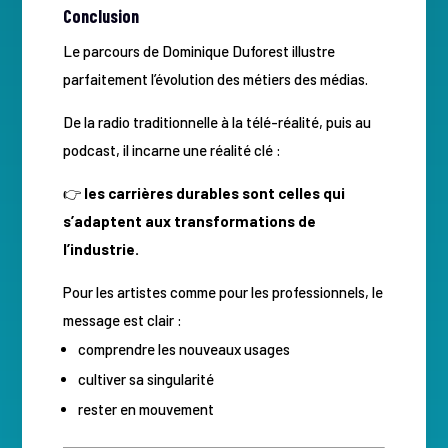
Conclusion
Le parcours de Dominique Duforest illustre
parfaitement l’évolution des métiers des médias.
De la radio traditionnelle à la télé-réalité, puis au
podcast, il incarne une réalité clé :
👉
les carrières durables sont celles qui
s’adaptent aux transformations de
l’industrie.
Pour les artistes comme pour les professionnels, le
message est clair :
comprendre les nouveaux usages
cultiver sa singularité
rester en mouvement