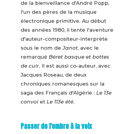
de la bienveillance d'André Popp,
l'un des pères de la musique
électronique primitive. Au début
des années 1980, il tente l'aventure
d'auteur-compositeur-interprète
sous le nom de
Janot
, avec le
remarqué
Béret basque et bottes
de cuir
. Il est aussi co-auteur, avec
Jacques Roseau, de deux
chroniques romanesques sur la
saga des Français d'Algérie :
Le 13e
convoi
et
Le 113e été
.
Passer de l'ombre à la voix