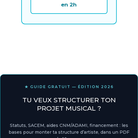
en 2h
★ GUIDE GRATUIT — ÉDITION 2026
TU VEUX STRUCTURER TON
PROJET MUSICAL ?
Statuts, SACEM, aides CNM/ADAMI, financement : les
bases pour monter ta structure d’artiste, dans un PDF