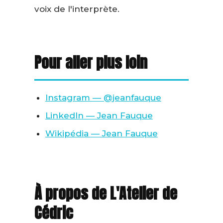
voix de l'interprète.
Pour aller plus loin
Instagram — @jeanfauque
LinkedIn — Jean Fauque
Wikipédia — Jean Fauque
À propos de L'Atelier de
Cédric