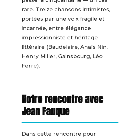
passé la cinquantaine — un cas
rare. Treize chansons intimistes,
portées par une voix fragile et
incarnée, entre élégance
impressionniste et héritage
littéraire (Baudelaire, Anaïs Nin,
Henry Miller, Gainsbourg, Léo
Ferré).
Notre rencontre avec
Jean Fauque
Dans cette rencontre pour