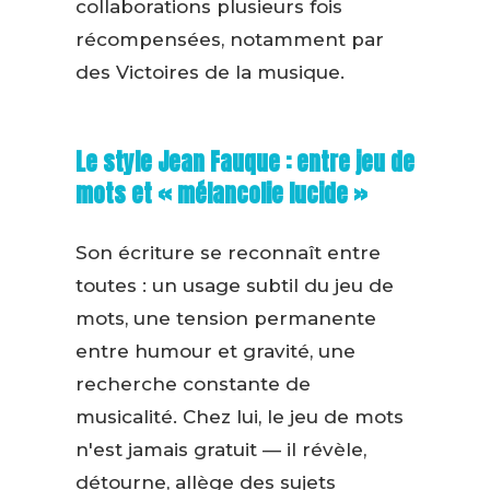
collaborations plusieurs fois
récompensées, notamment par
des Victoires de la musique.
Le style Jean Fauque : entre jeu de
mots et « mélancolie lucide »
Son écriture se reconnaît entre
toutes : un usage subtil du jeu de
mots, une tension permanente
entre humour et gravité, une
recherche constante de
musicalité. Chez lui, le jeu de mots
n'est jamais gratuit — il révèle,
détourne, allège des sujets