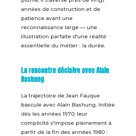
plume, il traverse près de vingt
années de construction et de
patience avant une
reconnaissance large — une
illustration parfaite d'une réalité
essentielle du métier : la durée.
La rencontre décisive avec Alain
Bashung
La trajectoire de Jean Fauque
bascule avec Alain Bashung. Initiée
dès les années 1970, leur
complicité s'impose pleinement à
partir de la fin des années 1980 :