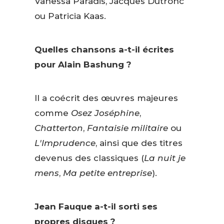
Vanessa Paradis, Jacques Dutronc
ou Patricia Kaas.
Quelles chansons a-t-il écrites
pour Alain Bashung ?
Il a coécrit des œuvres majeures
comme
Osez Joséphine
,
Chatterton
,
Fantaisie militaire
ou
L'Imprudence
, ainsi que des titres
devenus des classiques (
La nuit je
mens
,
Ma petite entreprise
).
Jean Fauque a-t-il sorti ses
propres disques ?