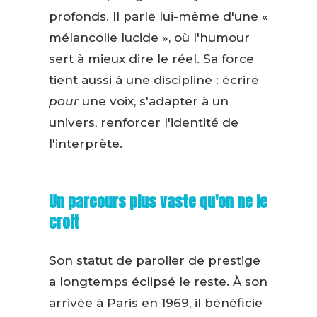
profonds. Il parle lui-même d'une «
mélancolie lucide », où l'humour
sert à mieux dire le réel. Sa force
tient aussi à une discipline : écrire
pour
une voix, s'adapter à un
univers, renforcer l'identité de
l'interprète.
Un parcours plus vaste qu'on ne le
croit
Son statut de parolier de prestige
a longtemps éclipsé le reste. À son
arrivée à Paris en 1969, il bénéficie