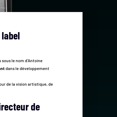
label
 sous le nom d’Antoine
ant
dans le développement
ur de la vision artistique, de
irecteur de