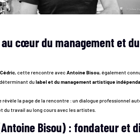
 au cœur du management et du 
 Cédric
, cette rencontre avec
Antoine Bisou
, également connu
e déterminant du
label et du management artistique indépend
 révèle la page de la rencontre : un dialogue professionnel auto
t du travail au long cours avec les artistes.
(Antoine Bisou) : fondateur et d