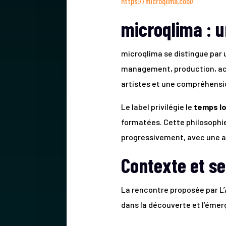
https://microqlima.cool/
microqlima : u
microqlima se distingue par
management, production, ac
artistes et une compréhensio
Le label privilégie le
temps l
formatées. Cette philosophie
progressivement, avec une att
Contexte et se
La rencontre proposée par L’A
dans la découverte et l’éme