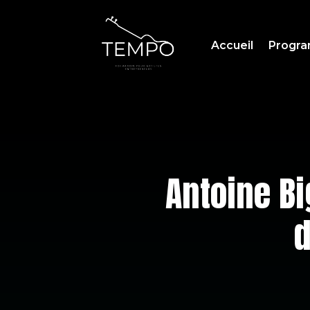
Accueil
Progr
Antoine Bi
d