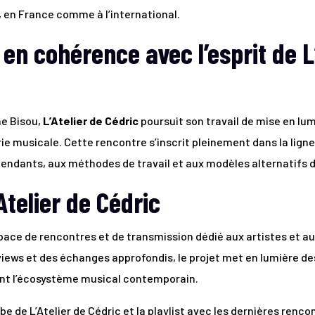
 en France comme à l’international.
en cohérence avec l’esprit de L’
ne Bisou,
L’Atelier de Cédric
poursuit son travail de mise en lu
rie musicale. Cette rencontre s’inscrit pleinement dans la ligne 
pendants, aux méthodes de travail et aux modèles alternatifs 
Atelier de Cédric
pace de rencontres et de transmission dédié aux artistes et au
views et des échanges approfondis, le projet met en lumière de
nt l’écosystème musical contemporain.
e de L’Atelier de Cédric et la playlist avec les dernières renco