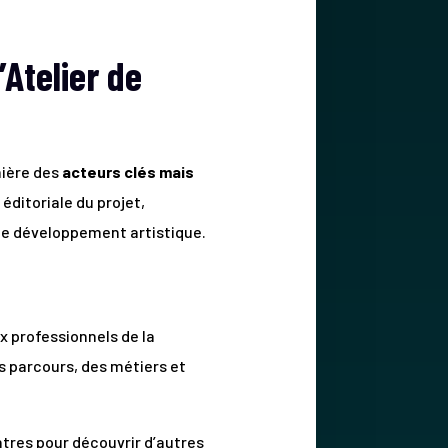
Atelier de
mière des
acteurs clés mais
éditoriale du projet,
de développement artistique.
x professionnels de la
s parcours, des métiers et
ntres pour découvrir d’autres