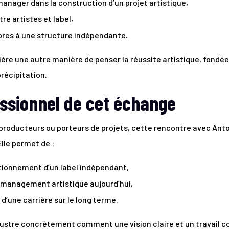
manager dans la construction d’un projet artistique,
re artistes et label,
pres à une structure indépendante.
ère une autre manière de penser la réussite artistique, fondé
récipitation.
essionnel de cet échange
 producteurs ou porteurs de projets, cette rencontre avec Ant
 Elle permet de :
ionnement d’un label indépendant,
 management artistique aujourd’hui,
 d’une carrière sur le long terme.
lustre concrètement comment une vision claire et un travail c