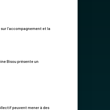
e sur l’accompagnement et la
oine Bisou présente un
ollectif peuvent mener à des