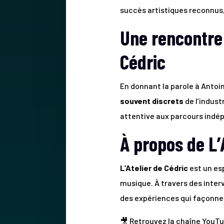
succès artistiques reconnus,
Une rencontre 
Cédric
En donnant la parole à Antoi
souvent discrets
de l’indust
attentive aux parcours indé
À propos de L’
L’Atelier de Cédric
est un es
musique. À travers des inter
des expériences qui façonne
🎥 Retrouvez la chaîne YouTub