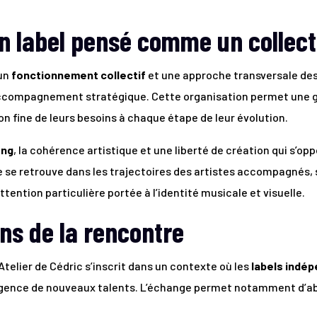
n label pensé comme un collect
 un
fonctionnement collectif
et une approche transversale des 
compagnement stratégique. Cette organisation permet une gr
n fine de leurs besoins à chaque étape de leur évolution.
ong
, la cohérence artistique et une liberté de création qui s’o
 se retrouve dans les trajectoires des artistes accompagnés,
ention particulière portée à l’identité musicale et visuelle.
ns de la rencontre
telier de Cédric s’inscrit dans un contexte où les
labels indép
rgence de nouveaux talents. L’échange permet notamment d’ab