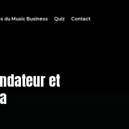
s du Music Business
Quiz
Contact
ondateur et
ma