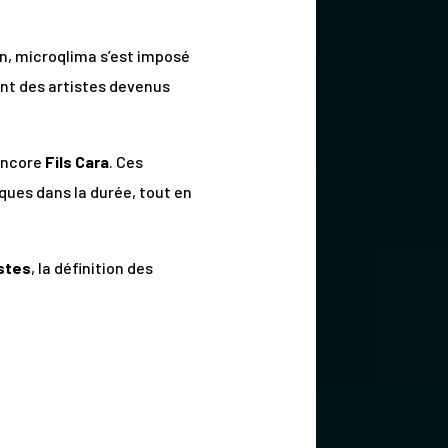
on, microqlima s’est imposé
nt des artistes devenus
encore
Fils Cara
. Ces
iques dans la durée, tout en
stes
, la définition des