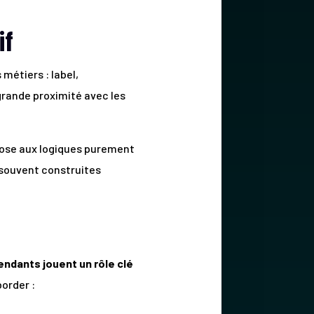
if
métiers : label,
ande proximité avec les
ppose aux logiques purement
 souvent construites
endants jouent un rôle clé
order :