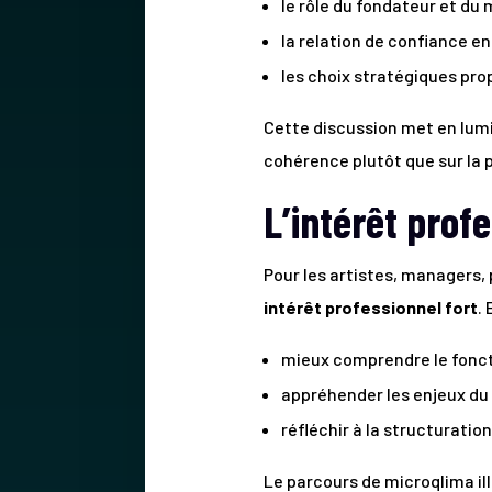
le rôle du fondateur et du 
la relation de confiance ent
les choix stratégiques pro
Cette discussion met en lumi
cohérence plutôt que sur la p
L’intérêt prof
Pour les artistes, managers,
intérêt professionnel fort
.
mieux comprendre le fonct
appréhender les enjeux du
réfléchir à la structuration
Le parcours de microqlima il