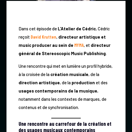
Dans cet épisode de
L’Atelier de Cédric
, Cédric
reçoit
David Krutten
,
directeur artistique et
music producer au sein de
MYMA
, et
directeur
général de Stereoscopic Music Publishing
.
Une rencontre qui met en lumière un profil hybride,
à la croisée de la
création musicale
, de la
direction artistique
, de la
production
et des
usages contemporains de la musique
,
notamment dans les contextes de marques, de
contenus et de synchronisation.
Une rencontre au carrefour de la création et
des usages musicaux contemporains