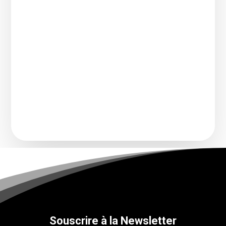
Comment transforme-t-on un chanteur
connu pour imiter une voix légendaire en
artiste à part...
Souscrire à la Newsletter