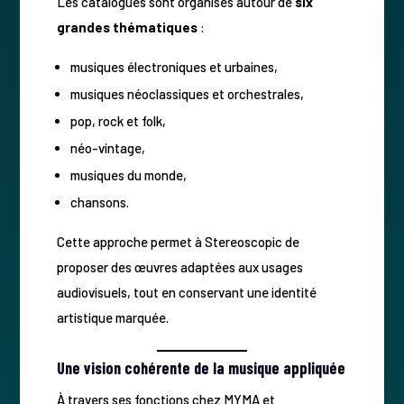
Les catalogues sont organisés autour de
six
grandes thématiques
:
musiques électroniques et urbaines,
musiques néoclassiques et orchestrales,
pop, rock et folk,
néo-vintage,
musiques du monde,
chansons.
Cette approche permet à Stereoscopic de
proposer des œuvres adaptées aux usages
audiovisuels, tout en conservant une identité
artistique marquée.
Une vision cohérente de la musique appliquée
À travers ses fonctions chez MYMA et