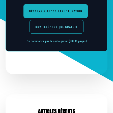
DÉCOUVRIR TEMPO STRUCTURATION
RDV TÉLÉPHONIQUE GRATUIT
Ou commence par le guide gratuit (PDF 16 pages)
ARTICLES RÉCENTS