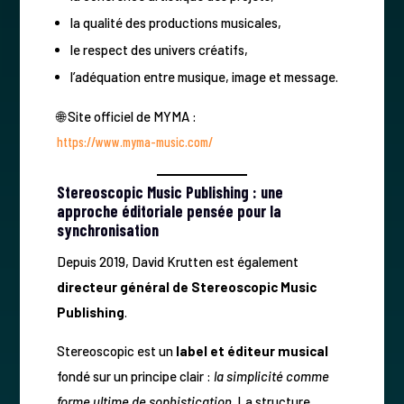
la qualité des productions musicales,
le respect des univers créatifs,
l’adéquation entre musique, image et message.
🌐 Site officiel de MYMA :
https://www.myma-music.com/
Stereoscopic Music Publishing : une
approche éditoriale pensée pour la
synchronisation
Depuis 2019, David Krutten est également
directeur général de Stereoscopic Music
Publishing
.
Stereoscopic est un
label et éditeur musical
fondé sur un principe clair :
la simplicité comme
forme ultime de sophistication
. La structure