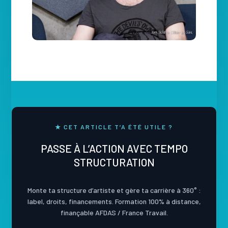
★ CET ARTICLE T’A ÉTÉ UTILE ?
PASSE À L’ACTION AVEC TEMPO
STRUCTURATION
Monte ta structure d’artiste et gère ta carrière à 360° :
label, droits, financements. Formation 100% à distance,
finançable AFDAS / France Travail.