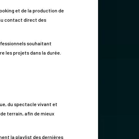
ooking et de la production de
 au contact direct des
ofessionnels souhaitant
re les projets dans la durée.
ue, du spectacle vivant et
e terrain, afin de mieux
ent la playlist des dernières