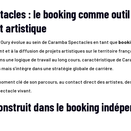
acles : le booking comme outil
 artistique
e Oury évolue au sein de Caramba Spectacles en tant que
booki
t à la diffusion de projets artistiques sur le territoire franç
ns une logique de travail au long cours, caractéristique de Car
s mais s’intègre dans une stratégie globale de carrière.
ment clé de son parcours, au contact direct des artistes, des 
ectacle vivant.
nstruit dans le booking indépe