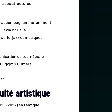
ns des structures
tion, accompagnant notamment
 Leyla McCalla.
 world, jazz et musiques
ganisation de tournées, le
& Egypt 80, Omara
er.
ité artistique
020–2022) en tant que