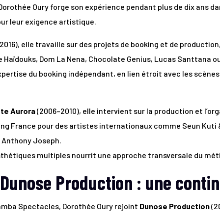
orothée Oury forge son expérience pendant plus de dix ans da
r leur exigence artistique.
2016), elle travaille sur des projets de booking et de produc
de Haïdouks, Dom La Nena, Chocolate Genius, Lucas Santtana ou
xpertise du booking indépendant, en lien étroit avec les scènes
te Aurora
(2006–2010), elle intervient sur la production et l’or
ng France pour des artistes internationaux comme Seun Kuti 
u Anthony Joseph.
hétiques multiples nourrit une approche transversale du méti
unose Production : une continu
mba Spectacles, Dorothée Oury rejoint
Dunose Production
(2