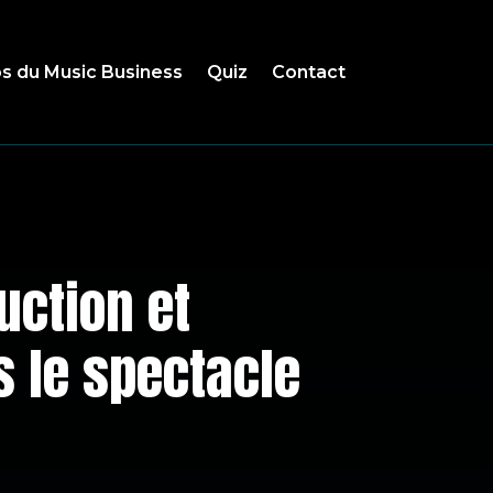
s du Music Business
Quiz
Contact
uction et
 le spectacle