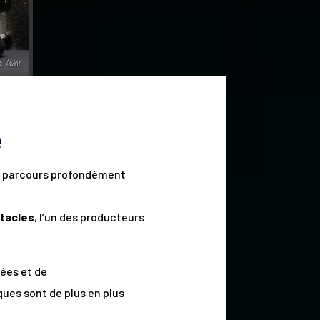
e
un parcours profondément
tacles
, l’un des producteurs
nées et de
ues sont de plus en plus