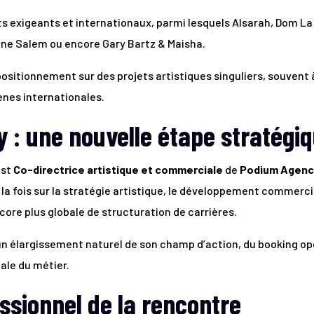
s exigeants et internationaux, parmi lesquels Alsarah, Dom La
ine Salem ou encore Gary Bartz & Maisha.
sitionnement sur des projets artistiques singuliers, souvent à 
ènes internationales.
 : une nouvelle étape stratégi
est
Co-directrice artistique et commerciale
de
Podium Agenc
 à la fois sur la stratégie artistique, le développement comme
core plus globale de structuration de carrières.
n élargissement naturel de son champ d’action, du booking opé
ale du métier.
essionnel de la rencontre