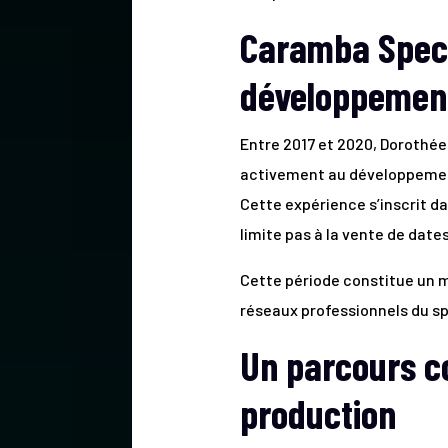
Caramba Spect
développement
Entre 2017 et 2020, Dorothé
activement au développement e
Cette expérience s’inscrit da
limite pas à la vente de date
Cette période constitue un mo
réseaux professionnels du sp
Un parcours co
production