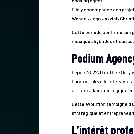
booking agent.
Elle y accompagne des projet
Wendel, Jaga Jazzist, Christ
Cette période confirme son po
musiques hybrides et des sc
Podium Agency
Depuis 2022, Dorothée Oury 
Dans ce rôle, elle intervient
artistes, dans une logique en
Cette évolution témoigne d’u
stratégique et entrepreneuri
L’intérêt prof