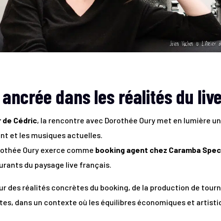
ancrée dans les réalités du liv
r de Cédric
, la rencontre avec Dorothée Oury met en lumière 
ant et les musiques actuelles.
orothée Oury exerce comme
booking agent chez Caramba Spec
urants du paysage live français.
ur des réalités concrètes du booking, de la production de tour
s, dans un contexte où les équilibres économiques et artistiq