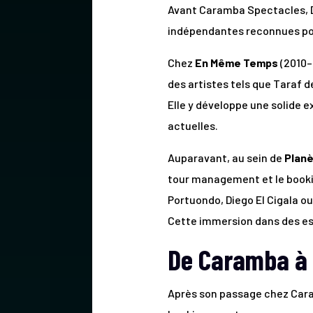
Avant Caramba Spectacles, D
indépendantes reconnues pou
Chez
En Même Temps
(2010–
des artistes tels que Taraf 
Elle y développe une solide e
actuelles.
Auparavant, au sein de
Planè
tour management et le booki
Portuondo, Diego El Cigala o
Cette immersion dans des est
De Caramba à D
Après son passage chez Cara