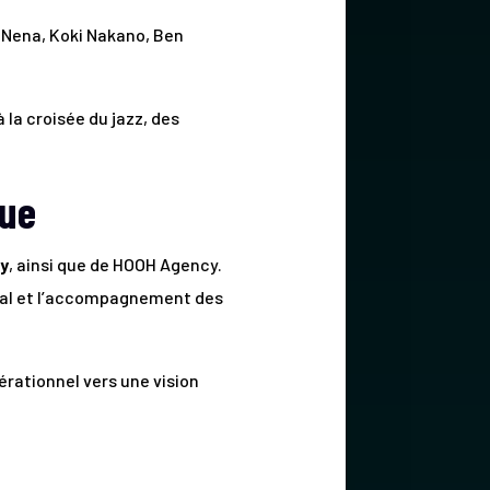
 Nena, Koki Nakano, Ben
la croisée du jazz, des
que
y
, ainsi que de HOOH Agency.
rcial et l’accompagnement des
rationnel vers une vision