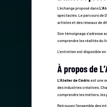
L’échange proposé dans
L’At
spectacles. Le parcours de Do
artistes et des réseaux de di
Son témoignage s’adresse au
comprendre les réalités du li
L’entretien est disponible en v
À propos de L’
L’Atelier de Cédric
est une s
des industries créatives. Ch
comprendre les métiers, les p
Retrouvez l’ensemble des inte