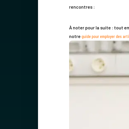
rencontres :
À noter pour la suite : tout 
notre
guide pour employer des art