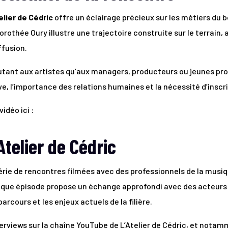
elier de Cédric
offre un éclairage précieux sur les métiers du b
rothée Oury illustre une trajectoire construite sur le terrain,
ffusion.
tant aux artistes qu’aux managers, producteurs ou jeunes pr
ve, l’importance des relations humaines et la nécessité d’inscri
idéo ici :
Atelier de Cédric
érie de rencontres filmées avec des professionnels de la musiq
aque épisode propose un échange approfondi avec des acteurs d
arcours et les enjeux actuels de la filière.
rviews sur la chaîne YouTube de L’Atelier de Cédric, et notamm