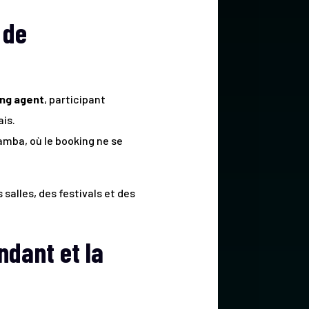
 de
ng agent
, participant
ais.
amba, où le booking ne se
salles, des festivals et des
ndant et la