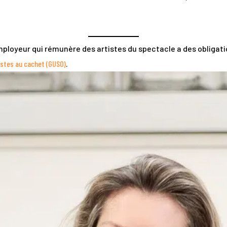
employeur qui rémunère des artistes du spectacle a des obligati
istes au cachet (GUSO)
.