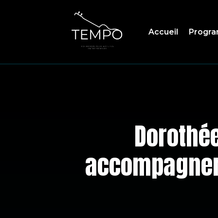
Accueil
Progr
Dorothée
accompagneme