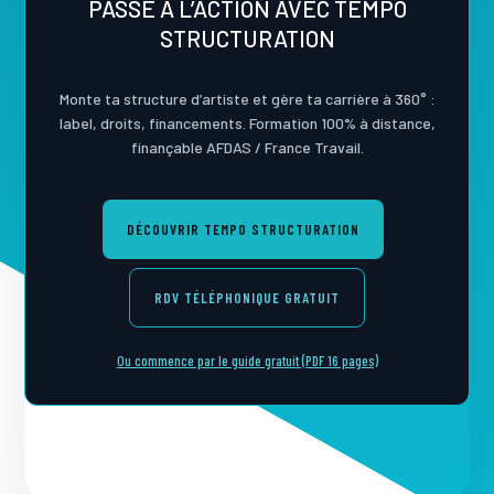
PASSE À L’ACTION AVEC TEMPO
STRUCTURATION
Monte ta structure d’artiste et gère ta carrière à 360° :
label, droits, financements. Formation 100% à distance,
finançable AFDAS / France Travail.
DÉCOUVRIR TEMPO STRUCTURATION
RDV TÉLÉPHONIQUE GRATUIT
Ou commence par le guide gratuit (PDF 16 pages)