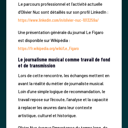
Le parcours professionnel et l’activité actuelle
d’Olivier Nuc sont détaillés sur son profil LinkedIn :
https://www.linkedin.com/in/olivier-nuc-1013259a/
Une présentation générale du journal Le Figaro
est disponible sur Wikipédia :
https://fr.wikipedia.org/wiki/Le_Figaro
Le journalisme musical comme travail de fond
et de transmission
Lors de cette rencontre, les échanges mettent en
avant la réalité du métier de journaliste musical.
Loin d’une simple logique de recommandation, le
travail repose sur l’écoute, l’analyse et la capacité
à replacer les œuvres dans leur contexte
artistique, culturel et historique.
Olivier Nuc évoque l’importance du temps long, de