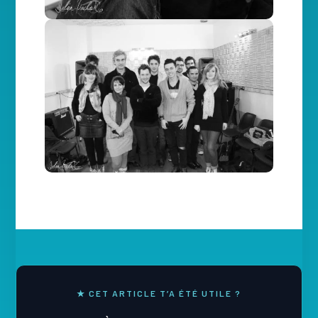
★ CET ARTICLE T’A ÉTÉ UTILE ?