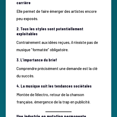
carrière
Elle permet de faire émerger des artistes encore
peu exposés.
2. Tous les styles sont potentiellement
exploitables
Contrairement aux idées reçues, il n’existe pas de
musique “formatée” obligatoire.
3. L’importance du brief
Comprendre précisément une demande est la clé
du succès.
4. La musique suit les tendances sociétales
Montée de l’électro, retour de la chanson
française, émergence de la trap en publicité.
Une industrie en mutation permanente