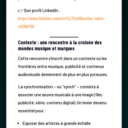
👉 Son profil LinkedIn :
https://www.linkedin.com/in/s%C3%A9bastien-vabre-
4306b718/
Contexte : une rencontre à la croisée des
mondes musique et marques
Cette rencontre s’inscrit dans un contexte où les
frontières entre musique, publicité et contenus
audiovisuels deviennent de plus en plus poreuses.
La synchronisation – ou “synch” – consiste à
associer une œuvre musicale à une image (film,
publicité, série, contenu digital). Un levier devenu
essentiel pour :
Exposer des artistes à grande échelle