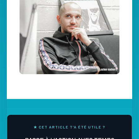
★ CET ARTICLE T’A ÉTÉ UTILE ?