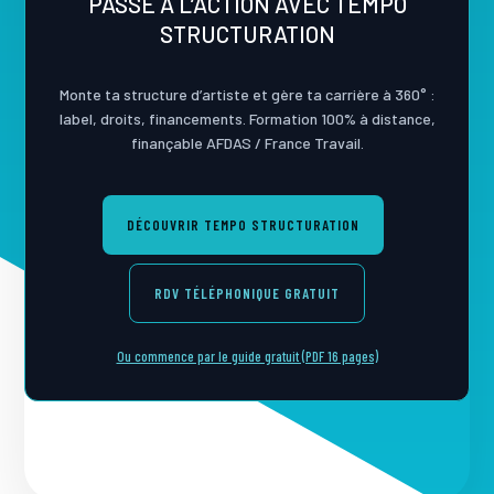
PASSE À L’ACTION AVEC TEMPO
STRUCTURATION
Monte ta structure d’artiste et gère ta carrière à 360° :
label, droits, financements. Formation 100% à distance,
finançable AFDAS / France Travail.
DÉCOUVRIR TEMPO STRUCTURATION
RDV TÉLÉPHONIQUE GRATUIT
Ou commence par le guide gratuit (PDF 16 pages)