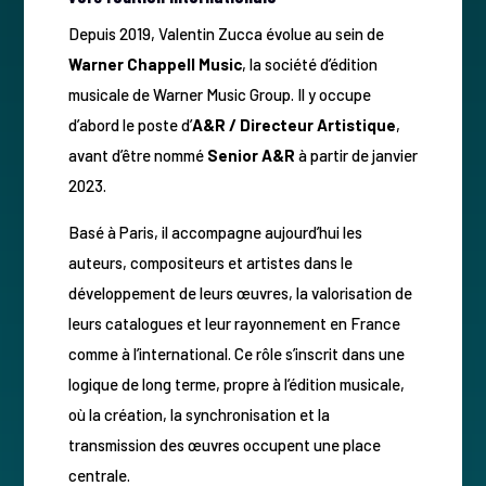
Depuis 2019, Valentin Zucca évolue au sein de
Warner Chappell Music
, la société d’édition
musicale de Warner Music Group. Il y occupe
d’abord le poste d’
A&R / Directeur Artistique
,
avant d’être nommé
Senior A&R
à partir de janvier
2023.
Basé à Paris, il accompagne aujourd’hui les
auteurs, compositeurs et artistes dans le
développement de leurs œuvres, la valorisation de
leurs catalogues et leur rayonnement en France
comme à l’international. Ce rôle s’inscrit dans une
logique de long terme, propre à l’édition musicale,
où la création, la synchronisation et la
transmission des œuvres occupent une place
centrale.