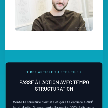
★ CET ARTICLE T’A ÉTÉ UTILE ?
PASSE À L’ACTION AVEC TEMPO
STRUCTURATION
Monte ta structure d’artiste et gère ta carrière à 360° :
label, droits, financements. Formation 100% à distance,