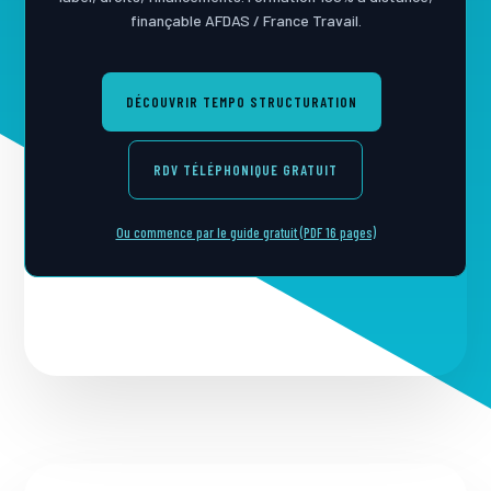
finançable AFDAS / France Travail.
DÉCOUVRIR TEMPO STRUCTURATION
RDV TÉLÉPHONIQUE GRATUIT
Ou commence par le guide gratuit (PDF 16 pages)