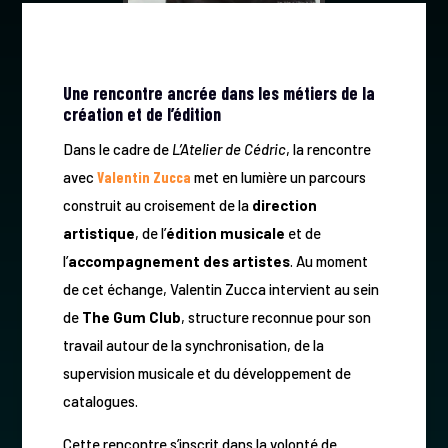
Une rencontre ancrée dans les métiers de la
création et de l’édition
Dans le cadre de
L’Atelier de Cédric
, la rencontre
avec
Valentin Zucca
met en lumière un parcours
construit au croisement de la
direction
artistique
, de l’
édition musicale
et de
l’
accompagnement des artistes
. Au moment
de cet échange, Valentin Zucca intervient au sein
de
The Gum Club
, structure reconnue pour son
travail autour de la synchronisation, de la
supervision musicale et du développement de
catalogues.
Cette rencontre s’inscrit dans la volonté de