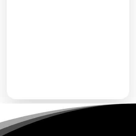
Comment transforme-t-on un chanteur
connu pour imiter une voix légendaire en
artiste à part...