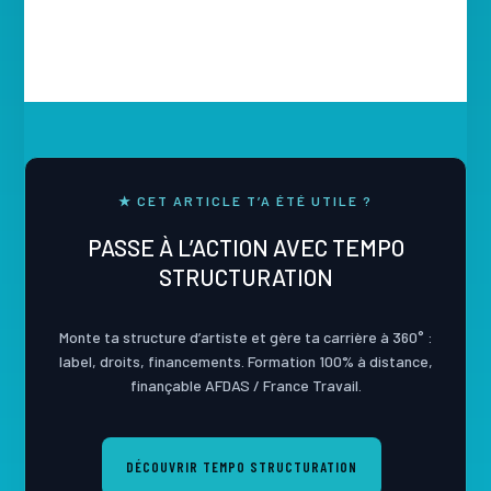
★ CET ARTICLE T’A ÉTÉ UTILE ?
PASSE À L’ACTION AVEC TEMPO
STRUCTURATION
Monte ta structure d’artiste et gère ta carrière à 360° :
label, droits, financements. Formation 100% à distance,
finançable AFDAS / France Travail.
DÉCOUVRIR TEMPO STRUCTURATION