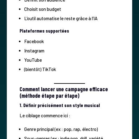
Choisit son budget
L’outil automatise le reste grâce à l’IA
Plateformes supportées
Facebook
Instagram
YouTube
(bientôt) TikTok
Comment lancer une campagne efficace
(méthode étape par étape)
1. Définir précisément son style musical
Le ciblage commence ici :
Genre principal (ex : pop, rap, électro)
Sous-genres (ex : indie pop, drill, variété