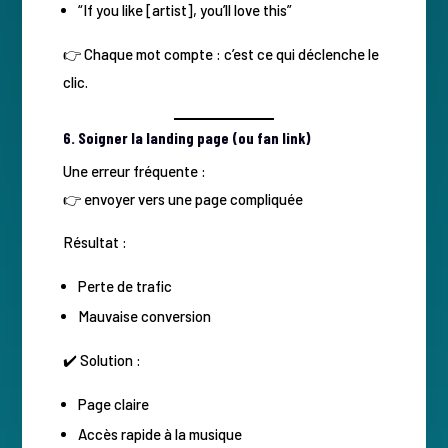
“If you like [artist], you’ll love this”
👉 Chaque mot compte : c’est ce qui déclenche le
clic.
6. Soigner la landing page (ou fan link)
Une erreur fréquente :
👉 envoyer vers une page compliquée
Résultat :
Perte de trafic
Mauvaise conversion
✔️ Solution :
Page claire
Accès rapide à la musique