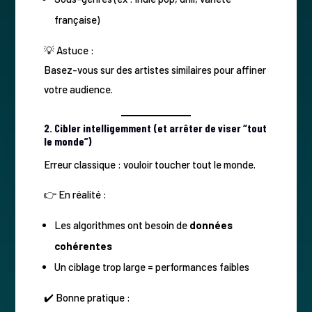
française)
💡 Astuce :
Basez-vous sur des artistes similaires pour affiner
votre audience.
2. Cibler intelligemment (et arrêter de viser “tout
le monde”)
Erreur classique : vouloir toucher tout le monde.
👉 En réalité :
Les algorithmes ont besoin de
données
cohérentes
Un ciblage trop large = performances faibles
✔️ Bonne pratique :