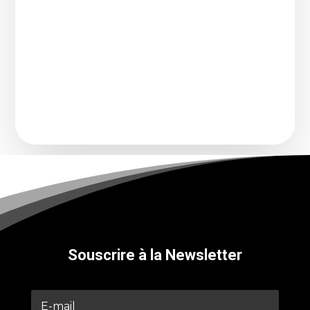
FIP est peut-être la radio la plus singulière
de France. Pas de rotation, pas de publicité,
une...
Souscrire à la Newsletter