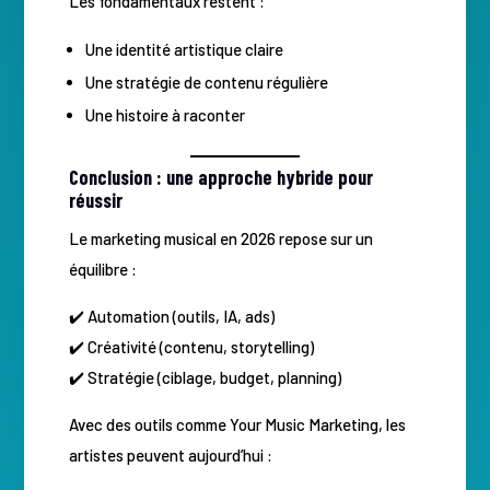
Les fondamentaux restent :
Une identité artistique claire
Une stratégie de contenu régulière
Une histoire à raconter
Conclusion : une approche hybride pour
réussir
Le marketing musical en 2026 repose sur un
équilibre :
✔️ Automation (outils, IA, ads)
✔️ Créativité (contenu, storytelling)
✔️ Stratégie (ciblage, budget, planning)
Avec des outils comme Your Music Marketing, les
artistes peuvent aujourd’hui :