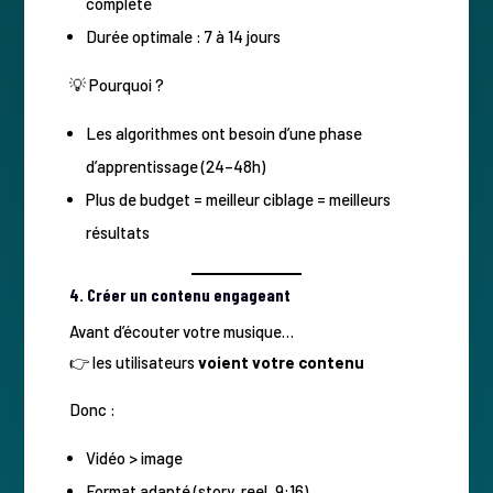
complète
Durée optimale : 7 à 14 jours
💡 Pourquoi ?
Les algorithmes ont besoin d’une phase
d’apprentissage (24–48h)
Plus de budget = meilleur ciblage = meilleurs
résultats
4. Créer un contenu engageant
Avant d’écouter votre musique…
👉 les utilisateurs
voient votre contenu
Donc :
Vidéo > image
Format adapté (story, reel, 9:16)