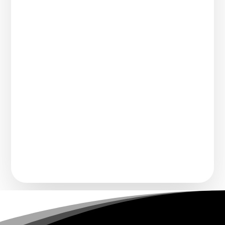
FIP est peut-être la radio la plus singulière
de France. Pas de rotation, pas de publicité,
une...