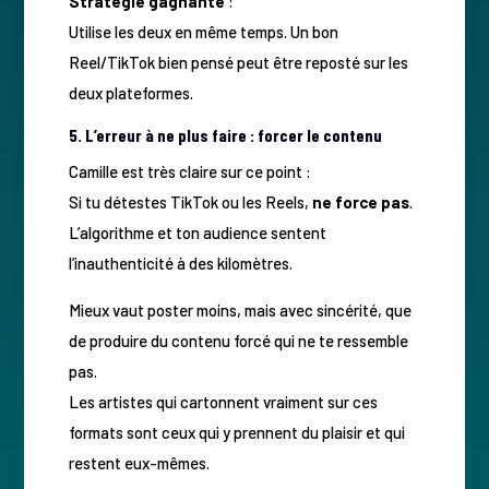
Stratégie gagnante
:
Utilise les deux en même temps. Un bon
Reel/TikTok bien pensé peut être reposté sur les
deux plateformes.
5. L’erreur à ne plus faire : forcer le contenu
Camille est très claire sur ce point :
Si tu détestes TikTok ou les Reels,
ne force pas
.
L’algorithme et ton audience sentent
l’inauthenticité à des kilomètres.
Mieux vaut poster moins, mais avec sincérité, que
de produire du contenu forcé qui ne te ressemble
pas.
Les artistes qui cartonnent vraiment sur ces
formats sont ceux qui y prennent du plaisir et qui
restent eux-mêmes.