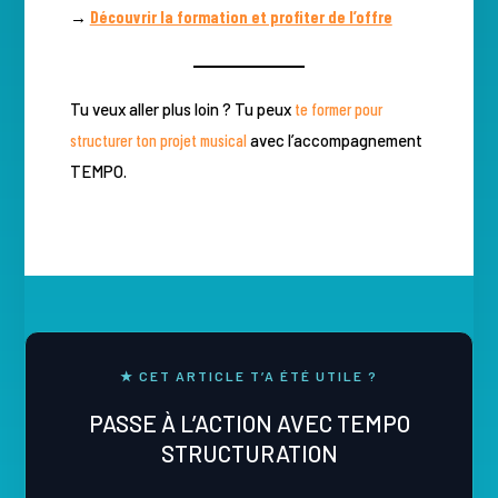
→
Découvrir la formation et profiter de l’offre
Tu veux aller plus loin ? Tu peux
te former pour
structurer ton projet musical
avec l’accompagnement
TEMPO.
★ CET ARTICLE T’A ÉTÉ UTILE ?
PASSE À L’ACTION AVEC TEMPO
STRUCTURATION