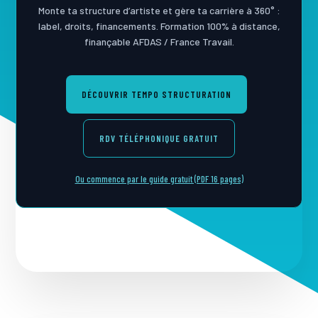
Monte ta structure d’artiste et gère ta carrière à 360° :
label, droits, financements. Formation 100% à distance,
finançable AFDAS / France Travail.
DÉCOUVRIR TEMPO STRUCTURATION
RDV TÉLÉPHONIQUE GRATUIT
Ou commence par le guide gratuit (PDF 16 pages)