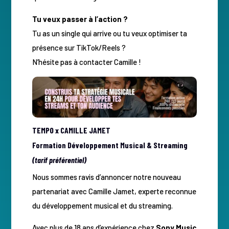
Tu veux passer à l’action ?
Tu as un single qui arrive ou tu veux optimiser ta
présence sur TikTok/Reels ?
N’hésite pas à contacter Camille !
TEMPO x CAMILLE JAMET
Formation Développement Musical & Streaming
(tarif préférentiel)
Nous sommes ravis d’annoncer notre nouveau
partenariat avec Camille Jamet, experte reconnue
du développement musical et du streaming.
Avec plus de 18 ans d’expérience chez
Sony Music