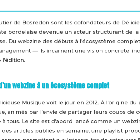
utier de Bosredon sont les cofondateurs de Délici
te bordelaise devenue un acteur structurant de l
e. Du webzine des débuts à l’écosystème complet d
anagement — ils incarnent une vision concrète, in
l’édition.
 d’un webzine à un écosystème complet
cieuse Musique voit le jour en 2012. À l’origine du p
, animés par l’envie de partager leurs coups de c
 à tous. Le site est d’abord lancé comme un webzi
: des articles publiés en semaine, une playlist pr