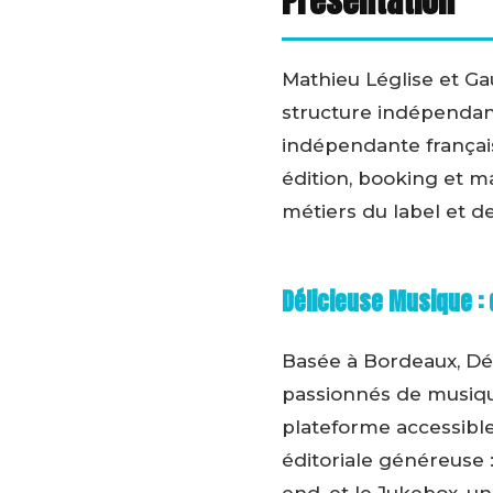
Présentation
Mathieu Léglise et Ga
structure indépendan
indépendante français
édition, booking et m
métiers du label et de 
Délicieuse Musique :
Basée à Bordeaux, Déli
passionnés de musique
plateforme accessible
éditoriale généreuse 