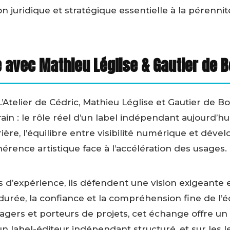
 juridique et stratégique essentielle à la pérennit
 avec Mathieu Léglise & Gautier de 
’Atelier de Cédric, Mathieu Léglise et Gautier de 
rain : le rôle réel d’un label indépendant aujourd’hui
ière, l’équilibre entre visibilité numérique et dév
érence artistique face à l’accélération des usages.
rs d’expérience, ils défendent une vision exigeante
 durée, la confiance et la compréhension fine de l’
nagers et porteurs de projets, cet échange offre un
n label-éditeur indépendant structuré, et sur les l