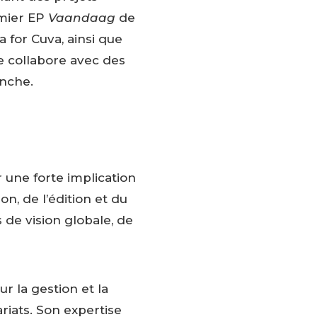
emier EP
Vaandaag
de
a for Cuva, ainsi que
se collabore avec des
anche.
une forte implication
on, de l’édition et du
 de vision globale, de
ur la gestion et la
ariats. Son expertise