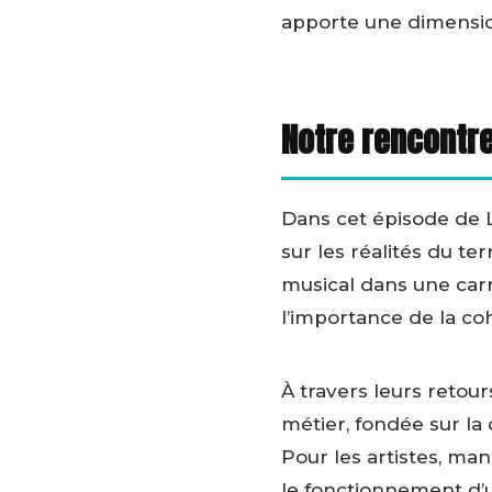
apporte une dimension
Notre rencontre
Dans cet épisode de L
sur les réalités du ter
musical dans une carr
l’importance de la coh
À travers leurs retou
métier, fondée sur la
Pour les artistes, ma
le fonctionnement d’u