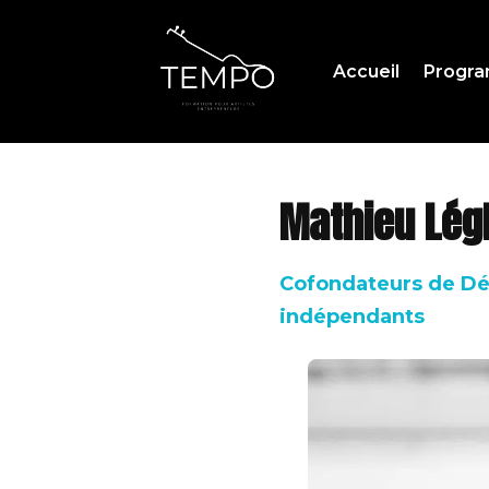
Accueil
Progr
Mathieu Légl
Cofondateurs de Dél
indépendants