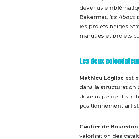
devenus emblématique
Bakermat,
It’s About
les projets belges Sta
marques et projets c
Les deux cofondateu
Mathieu Léglise
est e
dans la structuration 
développement stratég
positionnement artist
Gautier de Bosredon
valorisation des catal