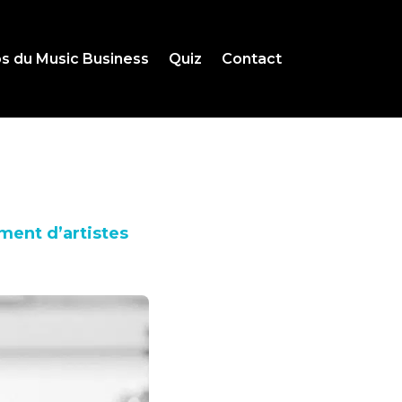
s du Music Business
Quiz
Contact
ment d’artistes