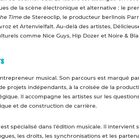
s de la scène électronique et alternative : le pr
 the Time
de Stereoclip, le producteur berlinois Parr
vroz et Artenvielfalt. Au-delà des artistes, Délicieu
ulturels comme Nice Guys, Hip Dozer et Noire & Bl
rs
ntrepreneur musical. Son parcours est marqué par 
de projets indépendants, à la croisée de la producti
ique. Il accompagne les artistes sur les questions
ique et de construction de carrière.
est spécialisé dans l’édition musicale. Il intervient s
ogues, les droits, les synchronisations et les parten