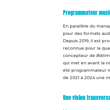
Programmateur music
En parallèle du man
pour des formats audi
Depuis 2019, il est 
reconnue pour la qual
concepteur de
Bâtim
qui met en avant la n
été programmateur mu
de 2021 à 2024 une mis
Une vision transvers