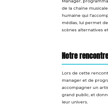
Manager, programmate
de la chaîne musicale 
humaine qui l'accomp
médias, lui permet de 
scènes alternatives et
Notre rencontr
Lors de cette rencont
manager et de progra
accompagner un artist
grand public, et donn
leur univers.