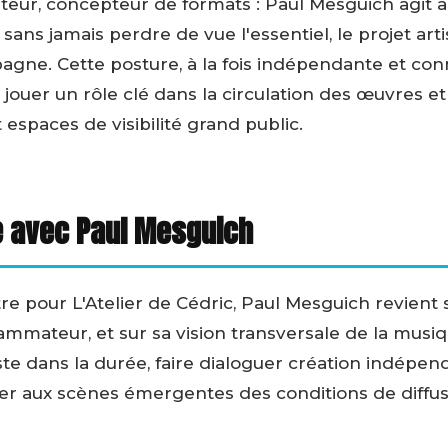
ur, concepteur de formats : Paul Mesguich agit à 
sans jamais perdre de vue l'essentiel, le projet artis
agne. Cette posture, à la fois indépendante et co
jouer un rôle clé dans la circulation des œuvres et
 espaces de visibilité grand public.
e avec Paul Mesguich
re pour L'Atelier de Cédric, Paul Mesguich revient
mmateur, et sur sa vision transversale de la mus
e dans la durée, faire dialoguer création indépen
er aux scènes émergentes des conditions de diffus