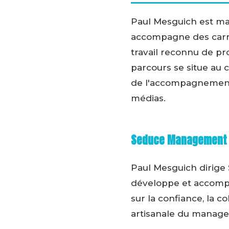
Paul Mesguich est ma
accompagne des carriè
travail reconnu de p
parcours se situe au 
de l'accompagnement 
médias.
Seduce Management —
Paul Mesguich dirige 
développe et accompa
sur la confiance, la
artisanale du managem