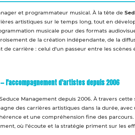
nager et programmateur musical. À la tête de
Sed
res artistiques sur le temps long, tout en dévelo
rogrammation musicale pour des formats audiovisue
croisement de la création indépendante, de la diffu
de carrière : celui d'un passeur entre les scènes
 l'accompagnement d'artistes depuis 2006
Seduce Management depuis 2006. À travers cette st
gne des carrières artistiques dans la durée, ave
 cohérence et une compréhension fine des parcours
ent, où l'écoute et la stratégie priment sur les ef