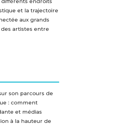
différents endroits
tique et la trajectoire
nnectée aux grands
 des artistes entre
 sur son parcours de
ique : comment
dante et médias
ion à la hauteur de