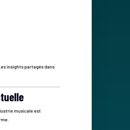
Les insights partagés dans
tuelle
dustrie musicale est
orme.