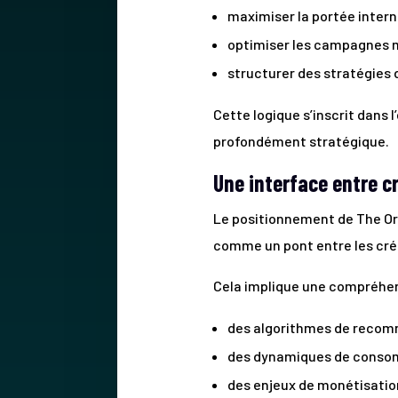
maximiser la portée intern
optimiser les campagnes m
structurer des stratégies 
Cette logique s’inscrit dans 
profondément stratégique.
Une interface entre c
Le positionnement de The Orc
comme un pont entre les créa
Cela implique une compréhens
des algorithmes de reco
des dynamiques de conso
des enjeux de monétisation