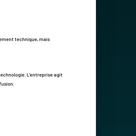
iquement technique, mais
chnologie. L’entreprise agit
fusion.