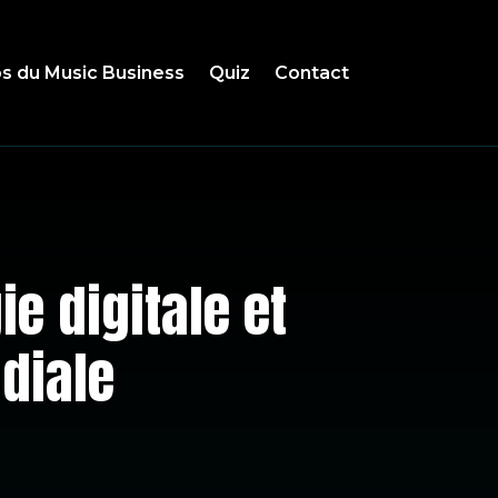
s du Music Business
Quiz
Contact
ie digitale et
diale