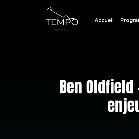
Accueil
Progr
Ben Oldfield 
enje