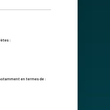
ètes :
 notamment en termes de :