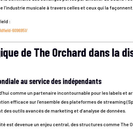
l’industrie musicale à travers celles et ceux qui la façonnent
ield :
ldfield-6096951/
gique de The Orchard dans la di
ondiale au service des indépendants
’hui comme un partenaire incontournable pour les labels et a
ution efficace sur l’ensemble des plateformes de streaming (Sp
t des outils avancés de marketing et d’analyse de données.
ilité est devenue un enjeu central, des structures comme The 