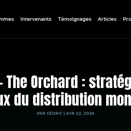
ammes
Intervenants
Témoignages
Articles
Pro
– The Orchard : stratég
ux du distribution mon
PAR
CÉDRIC
|
AVR 22, 2026