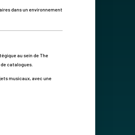
enaires dans un environnement
atégique au sein de The
 de catalogues.
ojets musicaux, avec une