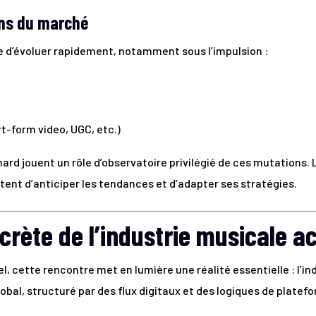
ons du marché
e d’évoluer rapidement, notamment sous l’impulsion :
t-form video, UGC, etc.)
d jouent un rôle d’observatoire privilégié de ces mutations. 
ent d’anticiper les tendances et d’adapter ses stratégies.
crète de l’industrie musicale ac
l, cette rencontre met en lumière une réalité essentielle : l’in
bal, structuré par des flux digitaux et des logiques de platef