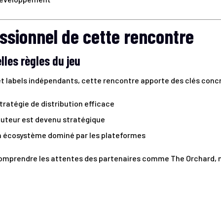
essionnel de cette rencontre
les règles du jeu
et labels indépendants, cette rencontre apporte des clés concr
ratégie de distribution efficace
ibuteur est devenu stratégique
n écosystème dominé par les plateformes
comprendre les attentes des partenaires comme The Orchard,