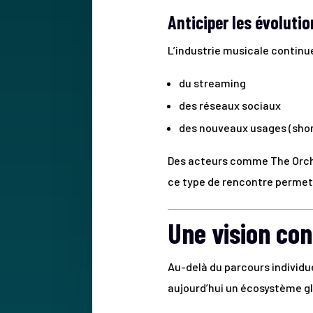
Anticiper les évoluti
L’industrie musicale continu
du streaming
des réseaux sociaux
des nouveaux usages (shor
Des acteurs comme The Orchar
ce type de rencontre permett
Une vision con
Au-delà du parcours individue
aujourd’hui un écosystème glo