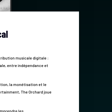
cal
ribution musicale digitale :
cale, entre indépendance et
tion, la monétisation et le
tertainment, The Orchard joue
comprendre les