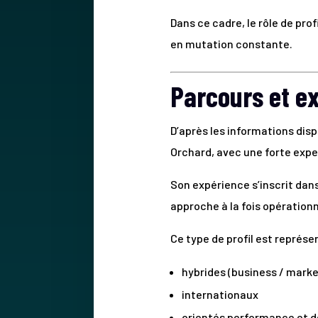
Dans ce cadre, le rôle de pr
en mutation constante.
Parcours et ex
D’après les informations disp
Orchard, avec une forte exp
Son expérience s’inscrit dan
approche à la fois opérationn
Ce type de profil est représe
hybrides (business / marke
internationaux
orientés performance et 