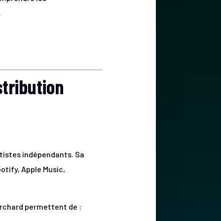
.
stribution
rtistes indépendants. Sa
otify, Apple Music,
Orchard permettent de :