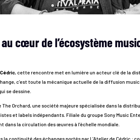
 au cœur de l’écosystème musi
 Cédric
, cette rencontre met en lumière un acteur clé de la dist
échange, c’est toute la mécanique actuelle de la diffusion musi
ui se dessine.
e The Orchard, une société majeure spécialisée dans la distribu
rtistes et labels indépendants. Filiale du groupe Sony Music En
nt dans la circulation des œuvres à l’échelle mondiale.
s la continuité des échanges portés par L’Atelier de Cédric : 