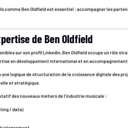
ofils comme Ben Oldfield est essentiel : accompagner les part
pertise de Ben Oldfield
onibles sur son profil LinkedIn, Ben Oldfield occupe un rôle str
ertise en développement international et en accompagnement
s une logique de structuration de la croissance digitale des pr
elle et stratégique.
ntatif des nouveaux métiers de l’industrie musicale :
ting / data)
développement