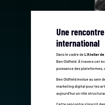
Une rencontre
international
Dans le cadre de
L’Atelier de
Ben Oldfield. À travers cet 
puissance des plateformes, q
Ben Oldfield évolue au sein d
marketing digital pour les a
aujourd’hui un rôle structura
Cette rencontre s’inscrit dan