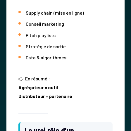
Supply chain (mise en ligne)
Conseil marketing
Pitch playlists
Stratégie de sortie
Data & algorithmes
👉 En résumé :
Agrégateur = outil
Distributeur = partenaire
Le vrai rôle d’un