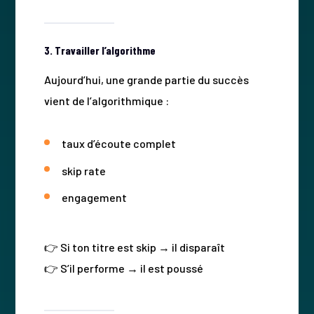
3. Travailler l’algorithme
Aujourd’hui, une grande partie du succès
vient de l’algorithmique :
taux d’écoute complet
skip rate
engagement
👉 Si ton titre est skip → il disparaît
👉 S’il performe → il est poussé