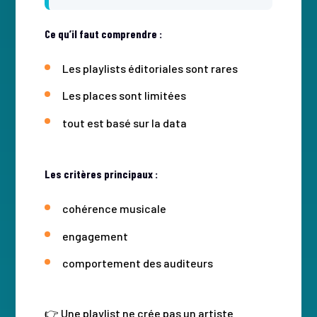
Ce qu’il faut comprendre :
Les playlists éditoriales sont rares
Les places sont limitées
tout est basé sur la data
Les critères principaux :
cohérence musicale
engagement
comportement des auditeurs
👉 Une playlist ne crée pas un artiste