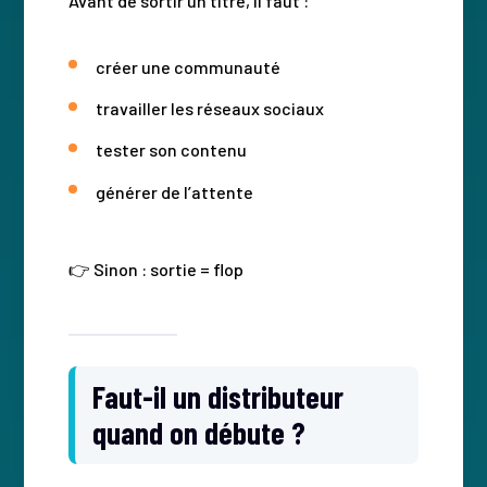
Avant de sortir un titre, il faut :
créer une communauté
travailler les réseaux sociaux
tester son contenu
générer de l’attente
👉 Sinon : sortie = flop
Faut-il un distributeur
quand on débute ?