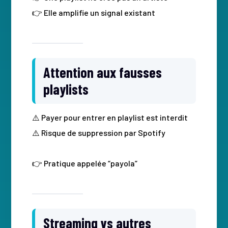
👉 Elle amplifie un signal existant
Attention aux fausses
playlists
⚠️ Payer pour entrer en playlist est interdit
⚠️ Risque de suppression par Spotify
👉 Pratique appelée “payola”
Streaming vs autres