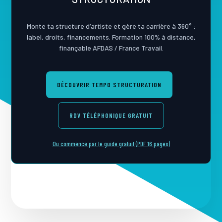
Monte ta structure d’artiste et gère ta carrière à 360° :
label, droits, financements. Formation 100% à distance,
finançable AFDAS / France Travail.
DÉCOUVRIR TEMPO STRUCTURATION
RDV TÉLÉPHONIQUE GRATUIT
Ou commence par le guide gratuit (PDF 16 pages)