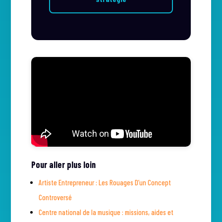
Pour aller plus loin
Artiste Entrepreneur : Les Rouages D’un Concept
Controversé
Centre national de la musique : missions, aides et