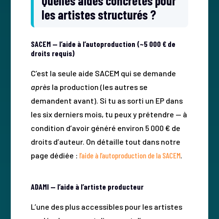
Quelles aides concrètes pour
les artistes structurés ?
SACEM — l’aide à l’autoproduction (~5 000 € de
droits requis)
C’est la seule aide SACEM qui se demande
après
la production (les autres se
demandent avant). Si tu as sorti un EP dans
les six derniers mois, tu peux y prétendre — à
condition d’avoir généré environ 5 000 € de
droits d’auteur. On détaille tout dans notre
page dédiée :
l’aide à l’autoproduction de la SACEM
.
ADAMI — l’aide à l’artiste producteur
L’une des plus accessibles pour les artistes