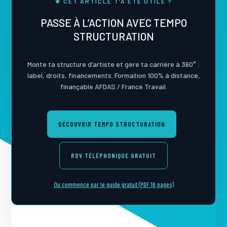
★ CET ARTICLE T’A ÉTÉ UTILE ?
PASSE À L’ACTION AVEC TEMPO
STRUCTURATION
Monte ta structure d’artiste et gère ta carrière à 360° :
label, droits, financements. Formation 100% à distance,
finançable AFDAS / France Travail.
DÉCOUVRIR TEMPO STRUCTURATION
RDV TÉLÉPHONIQUE GRATUIT
Ou commence par le guide gratuit (PDF 16 pages)