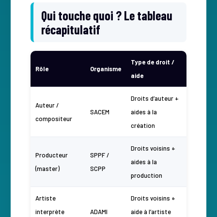
Qui touche quoi ? Le tableau
récapitulatif
Type de droit /
Rôle
Organisme
aide
Droits d’auteur +
Auteur /
SACEM
aides à la
compositeur
création
Droits voisins +
Producteur
SPPF /
aides à la
(master)
SCPP
production
Artiste
Droits voisins +
interprète
ADAMI
aide à l’artiste