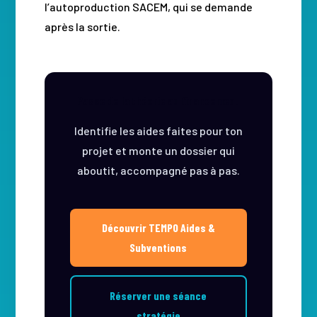
l’autoproduction SACEM, qui se demande
après la sortie.
Passe de la théorie au financement
Identifie les aides faites pour ton
projet et monte un dossier qui
aboutit, accompagné pas à pas.
Découvrir TEMPO Aides &
Subventions
Réserver une séance
stratégie