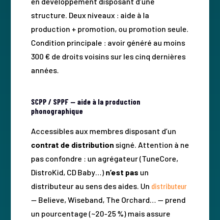
en développement disposant d’une
structure. Deux niveaux : aide à la
production + promotion, ou promotion seule.
Condition principale : avoir généré au moins
300 € de droits voisins sur les cinq dernières
années.
SCPP / SPPF — aide à la production
phonographique
Accessibles aux membres disposant d’un
contrat de distribution
signé. Attention à ne
pas confondre : un agrégateur (TuneCore,
DistroKid, CD Baby…)
n’est pas
un
distributeur au sens des aides. Un
distributeur
— Believe, Wiseband, The Orchard… — prend
un pourcentage (~20-25 %) mais assure