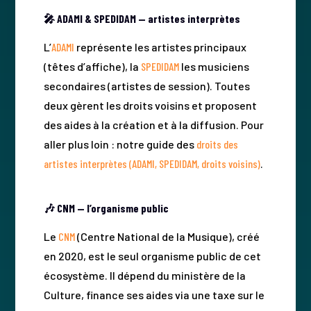
🎤 ADAMI & SPEDIDAM — artistes interprètes
L’
ADAMI
représente les artistes principaux
(têtes d’affiche), la
SPEDIDAM
les musiciens
secondaires (artistes de session). Toutes
deux gèrent les droits voisins et proposent
des aides à la création et à la diffusion. Pour
aller plus loin : notre guide des
droits des
artistes interprètes (ADAMI, SPEDIDAM, droits voisins)
.
🎶 CNM — l’organisme public
Le
CNM
(Centre National de la Musique), créé
en 2020, est le seul organisme public de cet
écosystème. Il dépend du ministère de la
Culture, finance ses aides via une taxe sur le