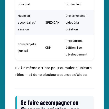
principal
producteur
Musicien
Droits voisins +
secondaire /
SPEDIDAM
aides à la
session
création
Production,
Tous projets
CNM
édition, live,
(public)
développement
👉 Un même artiste peut cumuler plusieurs
rôles — et donc plusieurs sources d’aides.
Se faire accompagner ou